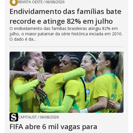
REVISTA OESTE
/
06/08/2026
Endividamento das famílias bate
recorde e atinge 82% em julho
O endividamento das famílias brasileiras atingiu 82% em
julho, o maior patamar da série histórica iniciada em 2010.
O dado é da...
CAPITALIST
/
06/08/2026
FIFA abre 6 mil vagas para