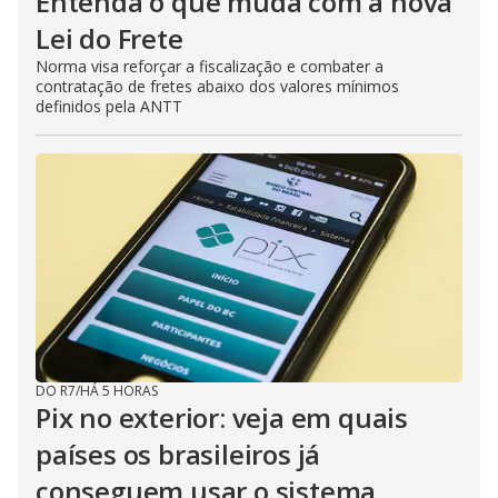
Entenda o que muda com a nova
Lei do Frete
Norma visa reforçar a fiscalização e combater a
contratação de fretes abaixo dos valores mínimos
definidos pela ANTT
DO R7
/
HÁ 5 HORAS
Pix no exterior: veja em quais
países os brasileiros já
conseguem usar o sistema