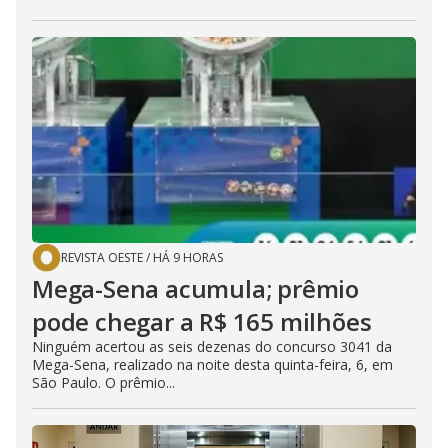
REVISTA OESTE
/
HÁ 9 HORAS
Mega-Sena acumula; prêmio
pode chegar a R$ 165 milhões
Ninguém acertou as seis dezenas do concurso 3041 da
Mega-Sena, realizado na noite desta quinta-feira, 6, em
São Paulo. O prêmio...