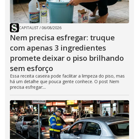
CAPITALIST
/
06/08/2026
Nem precisa esfregar: truque
com apenas 3 ingredientes
promete deixar o piso brilhando
sem esforço
Essa receita caseira pode facilitar a limpeza do piso, mas
há um detalhe que pouca gente conhece. O post Nem
precisa esfregar:...