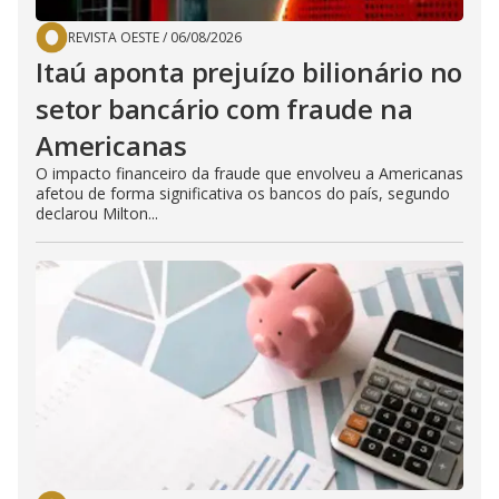
REVISTA OESTE
/
06/08/2026
Itaú aponta prejuízo bilionário no
setor bancário com fraude na
Americanas
O impacto financeiro da fraude que envolveu a Americanas
afetou de forma significativa os bancos do país, segundo
declarou Milton...