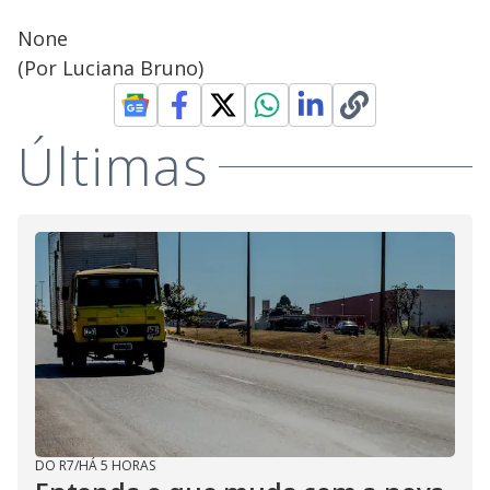
None
(Por Luciana Bruno)
Últimas
DO R7
/
HÁ 5 HORAS