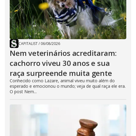
CAPITALIST
/
06/08/2026
Nem veterinários acreditaram:
cachorro viveu 30 anos e sua
raça surpreende muita gente
Conhecido como Lazare, animal viveu muito além do
esperado e emocionou o mundo; veja de qual raça ele era.
O post Nem...