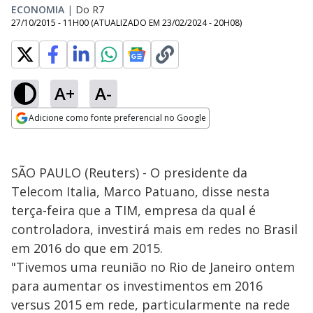
ECONOMIA
|
Do R7
27/10/2015 - 11H00
(ATUALIZADO EM
23/02/2024 - 20H08
)
A+
A-
Adicione como fonte preferencial no Google
Opens in new window
SÃO PAULO (Reuters) - O presidente da
Telecom Italia, Marco Patuano, disse nesta
terça-feira que a TIM, empresa da qual é
controladora, investirá mais em redes no Brasil
em 2016 do que em 2015.
"Tivemos uma reunião no Rio de Janeiro ontem
para aumentar os investimentos em 2016
versus 2015 em rede, particularmente na rede