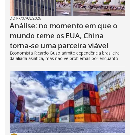
DO R7
/
07/08/2026
Análise: no momento em que o
mundo teme os EUA, China
torna-se uma parceira viável
Economista Ricardo Buso admite dependência brasileira
da aliada asiática, mas não vê problemas por enquanto