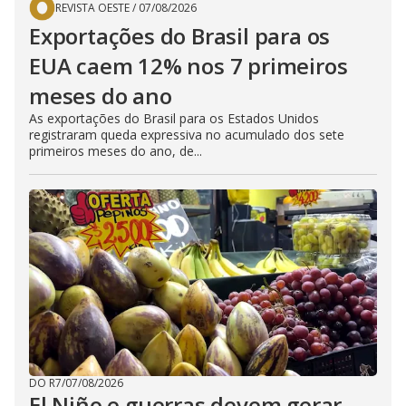
REVISTA OESTE
/
07/08/2026
Exportações do Brasil para os
EUA caem 12% nos 7 primeiros
meses do ano
As exportações do Brasil para os Estados Unidos
registraram queda expressiva no acumulado dos sete
primeiros meses do ano, de...
DO R7
/
07/08/2026
El Niño e guerras devem gerar