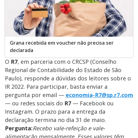
Grana recebida em voucher não precisa ser
declarada
O
R7
, em parceria com o CRCSP (Conselho
Regional de Contabilidade do Estado de São
Paulo), responde a dúvidas dos leitores sobre o
IR 2022. Para participar, basta enviar a
pergunta por email —
economia-R7@sp.r7.com
— ou redes sociais do
R7
— Facebook ou
Instagram. O prazo para a entrega da
declaração termina no dia 31 de maio.
Pergunta:
Recebo vale-refeição e vale-
alimentação mensalmente. Esses valores têm