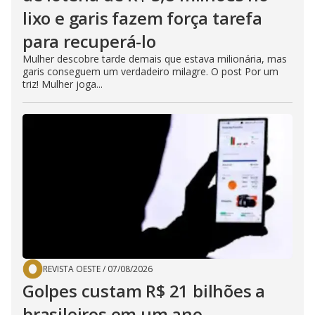
lixo e garis fazem força tarefa
para recuperá-lo
Mulher descobre tarde demais que estava milionária, mas
garis conseguem um verdadeiro milagre. O post Por um
triz! Mulher joga...
REVISTA OESTE
/
07/08/2026
Golpes custam R$ 21 bilhões a
brasileiros em um ano