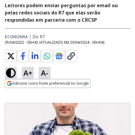
Leitores podem enviar perguntas por email ou
pelas redes sociais do R7 que elas serão
respondidas em parceria com o CRCSP
ECONOMIA
|
Do R7
05/04/2022 - 05H42
(ATUALIZADO EM
20/04/2024 - 05H04
)
A+
A-
Adicione como fonte preferencial no Google
Opens in new window