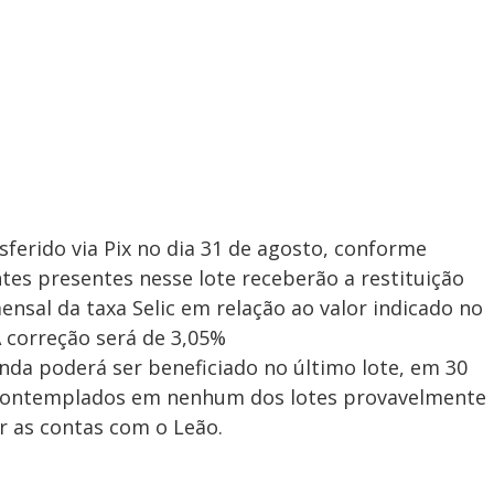
erido via Pix no dia 31 de agosto, conforme
ntes presentes nesse lote receberão a restituição
nsal da taxa Selic em relação ao valor indicado no
correção será de 3,05%
da poderá ser beneficiado no último lote, em 30
 contemplados em nenhum dos lotes provavelmente
r as contas com o Leão.