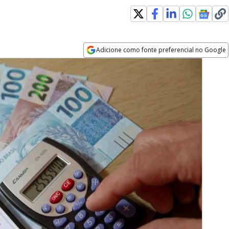
Adicione como fonte preferencial no Google
Opens in new window