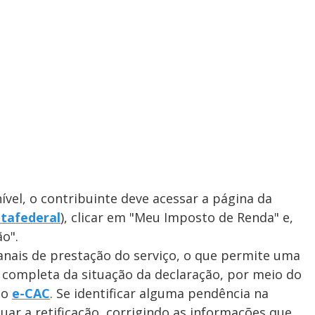
nível, o contribuinte deve acessar a página da
tafederal
), clicar em "Meu Imposto de Renda" e,
o".
anais de prestação do serviço, o que permite uma
 completa da situação da declaração, por meio do
no
e-CAC
. Se identificar alguma pendência na
uar a retificação, corrigindo as informações que