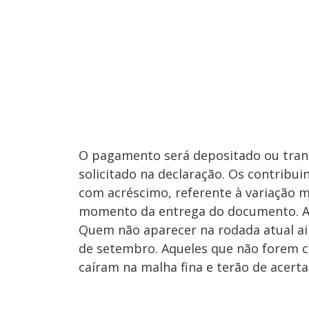
O pagamento será depositado ou transf
solicitado na declaração. Os contribui
com acréscimo, referente à variação me
momento da entrega do documento. A 
Quem não aparecer na rodada atual ain
de setembro. Aqueles que não forem
caíram na malha fina e terão de acerta