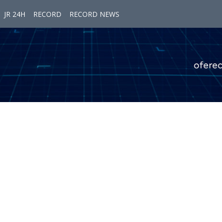
JR 24H
RECORD
RECORD NEWS