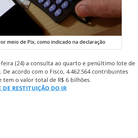
r meio de Pix, como indicado na declaração
-feira (24) a consulta ao quarto e penúltimo lote de
2
. De acordo com o Fisco, 4.462.564 contribuintes
tem o valor total de R$ 6 bilhões.
 DE RESTITUIÇÃO DO IR