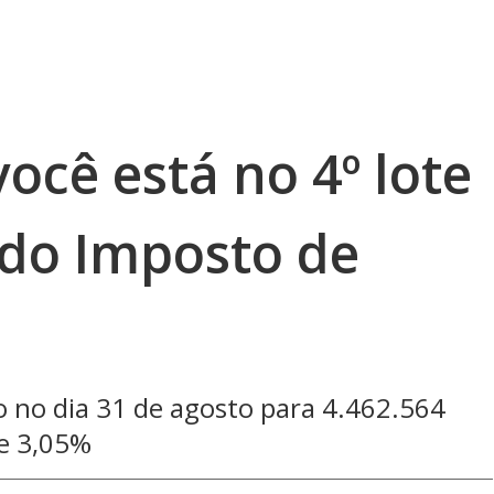
você está no 4º lote
 do Imposto de
o no dia 31 de agosto para 4.462.564
de 3,05%