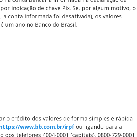
por indicação de chave Pix. Se, por algum motivo, o
, a conta informada foi desativada), os valores
té um ano no Banco do Brasil.
r o crédito dos valores de forma simples e rápida
https://www.bb.com.br/irpf
ou ligando para a
 dos telefones 4004-0001 (capitais), 0800-729-0001