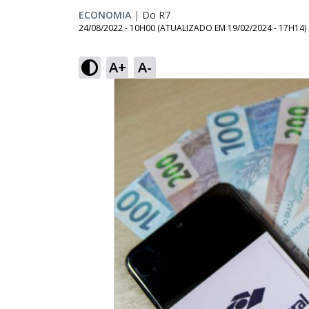
ECONOMIA
|
Do R7
24/08/2022 - 10H00
(ATUALIZADO EM
19/02/2024 - 17H14
)
A+
A-