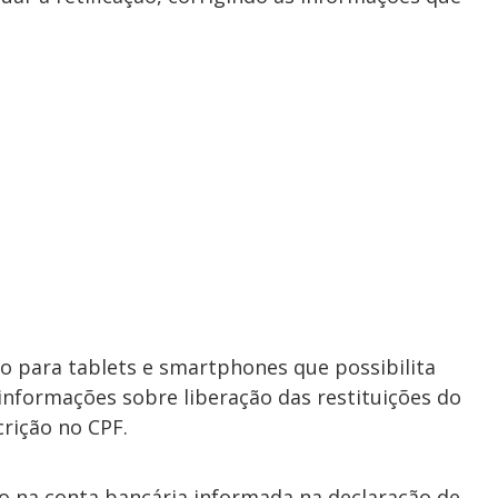
ivo para tablets e smartphones que possibilita
nformações sobre liberação das restituições do
crição no CPF.
o na conta bancária informada na declaração de