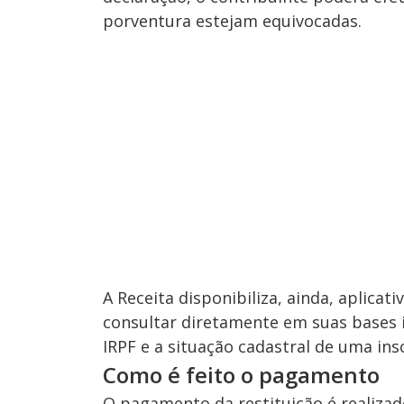
porventura estejam equivocadas.
A Receita disponibiliza, ainda, aplicat
consultar diretamente em suas bases i
IRPF e a situação cadastral de uma ins
Como é feito o pagamento
O pagamento da restituição é realizad