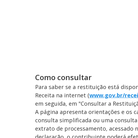
Como consultar
Para saber se a restituição está dispo
Receita na internet (
www.gov.br/recei
em seguida, em "Consultar a Restituiçã
A página apresenta orientações e os c
consulta simplificada ou uma consulta
extrato de processamento, acessado 
declaração, o contribuinte poderá efet