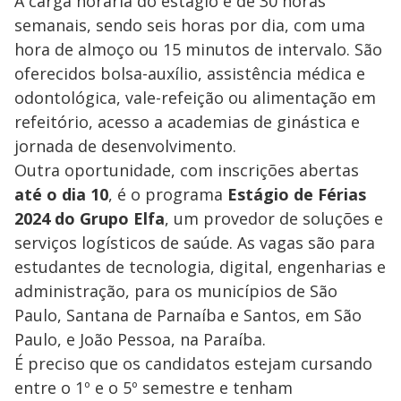
A carga horária do estágio é de 30 horas
semanais, sendo seis horas por dia, com uma
hora de almoço ou 15 minutos de intervalo. São
oferecidos bolsa-auxílio, assistência médica e
odontológica, vale-refeição ou alimentação em
refeitório, acesso a academias de ginástica e
jornada de desenvolvimento.
Outra oportunidade, com inscrições abertas
até o dia 10
, é o programa
Estágio de Férias
2024 do Grupo Elfa
, um provedor de soluções e
serviços logísticos de saúde. As vagas são para
estudantes de tecnologia, digital, engenharias e
administração, para os municípios de São
Paulo, Santana de Parnaíba e Santos, em São
Paulo, e João Pessoa, na Paraíba.
É preciso que os candidatos estejam cursando
entre o 1º e o 5º semestre e tenham