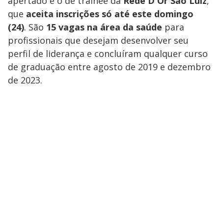
apertado é o de trainee da
Rede D'Or São Luiz
,
que
aceita inscrições só até este domingo
(24)
. São
15 vagas na área da saúde
para
profissionais que desejam desenvolver seu
perfil de liderança e concluíram qualquer curso
de graduação entre agosto de 2019 e dezembro
de 2023.