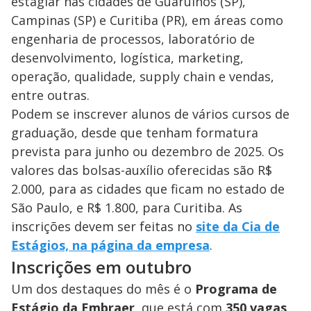
estagiar nas cidades de Guarulhos (SP),
Campinas (SP) e Curitiba (PR), em áreas como
engenharia de processos, laboratório de
desenvolvimento, logística, marketing,
operação, qualidade, supply chain e vendas,
entre outras.
Podem se inscrever alunos de vários cursos de
graduação, desde que tenham formatura
prevista para junho ou dezembro de 2025. Os
valores das bolsas-auxílio oferecidas são R$
2.000, para as cidades que ficam no estado de
São Paulo, e R$ 1.800, para Curitiba. As
inscrições devem ser feitas no
site da Cia de
Estágios, na página da empresa
.
Inscrições em outubro
Um dos destaques do mês é o
Programa de
Estágio da Embraer
, que está com
350 vagas