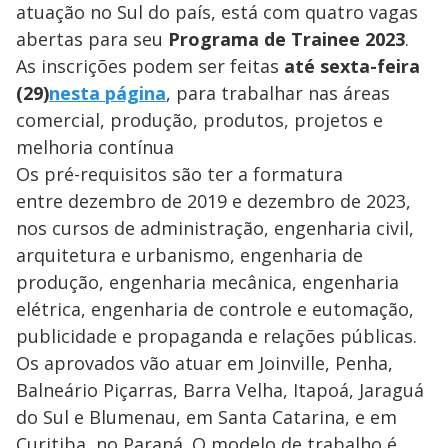
atuação no Sul do país, está com quatro vagas
abertas para seu
Programa de Trainee 2023
.
As inscrições podem ser feitas
até sexta-feira
(29)
nesta página
, para trabalhar nas áreas
comercial, produção, produtos, projetos e
melhoria contínua
Os pré-requisitos são ter a formatura
entre dezembro de 2019 e dezembro de 2023,
nos cursos de administração, engenharia civil,
arquitetura e urbanismo, engenharia de
produção, engenharia mecânica, engenharia
elétrica, engenharia de controle e eutomação,
publicidade e propaganda e relações públicas.
Os aprovados vão atuar em Joinville, Penha,
Balneário Piçarras, Barra Velha, Itapoá, Jaraguá
do Sul e Blumenau, em Santa Catarina, e em
Curitiba, no Paraná. O modelo de trabalho é