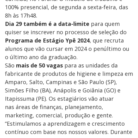
100% presencial, de segunda a sexta-feira, das
8h às 17h48.
Dia 29 também é a data-limite
para quem
quiser se inscrever no processo de seleção do
Programa de Estágio Ypê 2024
, que recruta
alunos que vão cursar em 2024 o penúltimo ou
o último ano da graduação.
São
mais de 50 vagas
para as unidades da
fabricante de produtos de higiene e limpeza em
Amparo, Salto, Campinas e São Paulo (SP),
Simões Filho (BA), Anápolis e Goiânia (GO) e
Itapissuma (PE). Os estagiários vão atuar
nas áreas de finanças, planejamento,
marketing, comercial, produção e gente.
“Estimulamos a aprendizagem e crescimento
contínuo com base nos nossos valores. Durante