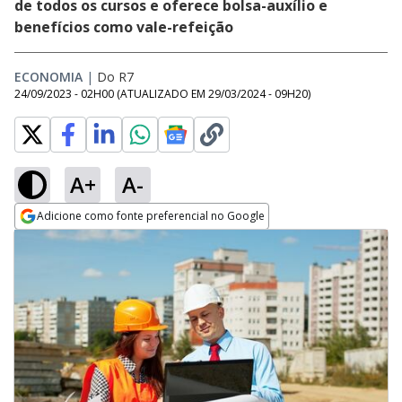
de todos os cursos e oferece bolsa-auxílio e
benefícios como vale-refeição
ECONOMIA
|
Do R7
24/09/2023 - 02H00
(ATUALIZADO EM
29/03/2024 - 09H20
)
A+
A-
Adicione como fonte preferencial no Google
Opens in new window