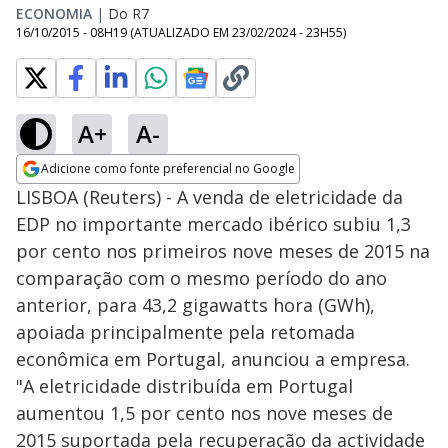
ECONOMIA
|
Do R7
16/10/2015 - 08H19
(ATUALIZADO EM
23/02/2024 - 23H55
)
A+
A-
Adicione como fonte preferencial no Google
Opens in new window
LISBOA (Reuters) - A venda de eletricidade da
EDP no importante mercado ibérico subiu 1,3
por cento nos primeiros nove meses de 2015 na
comparação com o mesmo período do ano
anterior, para 43,2 gigawatts hora (GWh),
apoiada principalmente pela retomada
econômica em Portugal, anunciou a empresa.
"A eletricidade distribuída em Portugal
aumentou 1,5 por cento nos nove meses de
2015 suportada pela recuperação da actividade