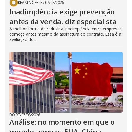
REVISTA OESTE
/
07/08/2026
Inadimplência exige prevenção
antes da venda, diz especialista
A melhor forma de reduzir a inadimplência entre empresas
começa antes mesmo da assinatura do contrato. Essa é a
avaliação do...
DO R7
/
07/08/2026
Análise: no momento em que o
mundo teme os EUA, China