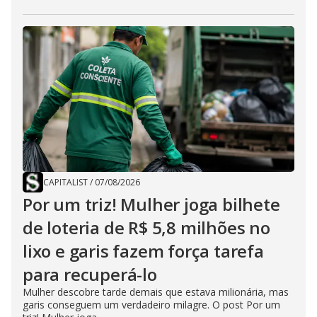
CAPITALIST
/
07/08/2026
Por um triz! Mulher joga bilhete
de loteria de R$ 5,8 milhões no
lixo e garis fazem força tarefa
para recuperá-lo
Mulher descobre tarde demais que estava milionária, mas
garis conseguem um verdadeiro milagre. O post Por um