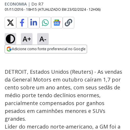
ECONOMIA
|
Do R7
01/11/2016 - 18H15
(ATUALIZADO EM
23/02/2024 - 12H06
)
A+
A-
Adicione como fonte preferencial no Google
Opens in new window
DETROIT, Estados Unidos (Reuters) - As vendas
da General Motors em outubro caíram 1,7 por
cento sobre um ano antes, com seus sedãs de
médio porte tendo declínios enormes,
parcialmente compensados por ganhos
pesados em caminhões menores e SUVs
grandes.
Líder do mercado norte-americano, a GM foi a