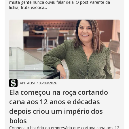
muita gente nunca ouviu falar dela. O post Parente da
lichia, fruta exótica...
CAPITALIST
/
08/08/2026
Ela começou na roça cortando
cana aos 12 anos e décadas
depois criou um império dos
bolos
Conheça a história da empresária que cortava cana aos 12