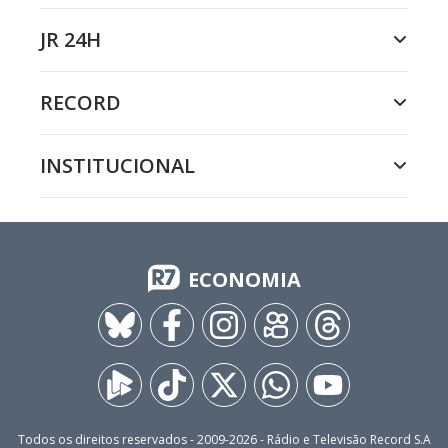
JR 24H
RECORD
INSTITUCIONAL
ECONOMIA
Todos os direitos reservados - 2009-
2026
- Rádio e Televisão Record S.A