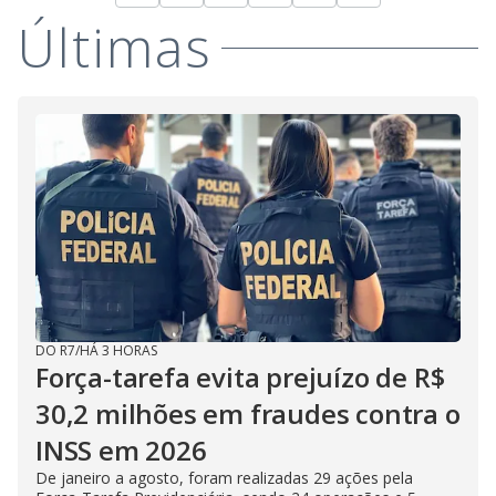
Últimas
DO R7
/
HÁ 3 HORAS
Força-tarefa evita prejuízo de R$
30,2 milhões em fraudes contra o
INSS em 2026
De janeiro a agosto, foram realizadas 29 ações pela