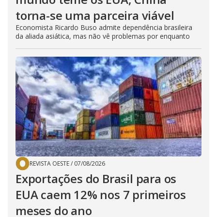
torna-se uma parceira viável
Economista Ricardo Buso admite dependência brasileira
da aliada asiática, mas não vê problemas por enquanto
REVISTA OESTE
/
07/08/2026
Exportações do Brasil para os
EUA caem 12% nos 7 primeiros
meses do ano