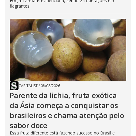
Força-Tarefa Previdenciária, sendo 24 operações e 5
flagrantes
CAPITALIST
/
08/08/2026
Parente da lichia, fruta exótica
da Ásia começa a conquistar os
brasileiros e chama atenção pelo
sabor doce
Essa fruta diferente está fazendo sucesso no Brasil e