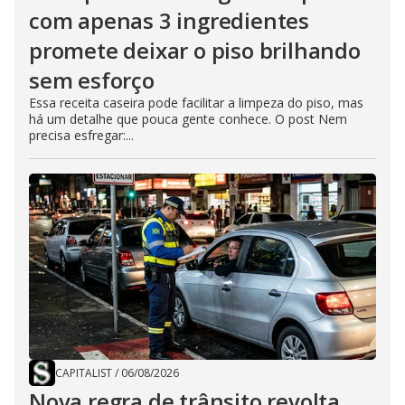
com apenas 3 ingredientes
promete deixar o piso brilhando
sem esforço
Essa receita caseira pode facilitar a limpeza do piso, mas
há um detalhe que pouca gente conhece. O post Nem
precisa esfregar:...
CAPITALIST
/
06/08/2026
Nova regra de trânsito revolta