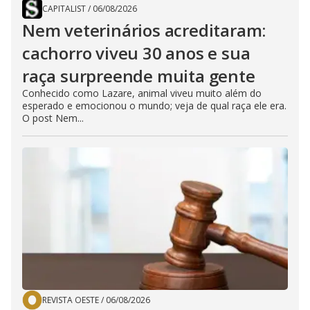
CAPITALIST
/
06/08/2026
Nem veterinários acreditaram:
cachorro viveu 30 anos e sua
raça surpreende muita gente
Conhecido como Lazare, animal viveu muito além do
esperado e emocionou o mundo; veja de qual raça ele era.
O post Nem...
REVISTA OESTE
/
06/08/2026