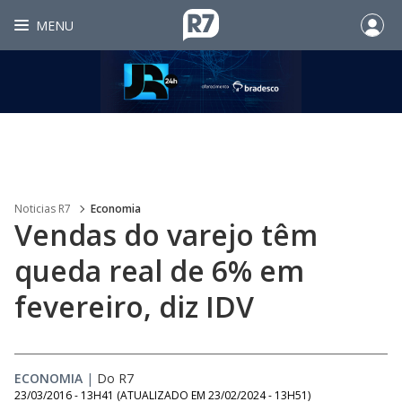
MENU
Noticias R7
Economia
Vendas do varejo têm
queda real de 6% em
fevereiro, diz IDV
ECONOMIA
|
Do R7
23/03/2016 - 13H41
(ATUALIZADO EM
23/02/2024 - 13H51
)