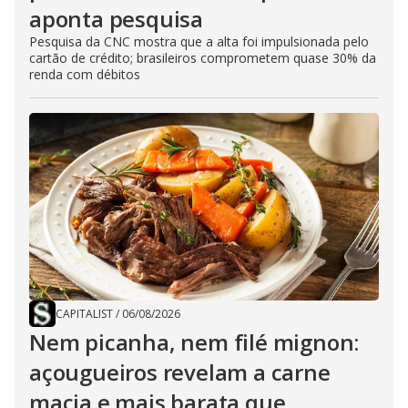
aponta pesquisa
Pesquisa da CNC mostra que a alta foi impulsionada pelo
cartão de crédito; brasileiros comprometem quase 30% da
renda com débitos
CAPITALIST
/
06/08/2026
Nem picanha, nem filé mignon:
açougueiros revelam a carne
macia e mais barata que