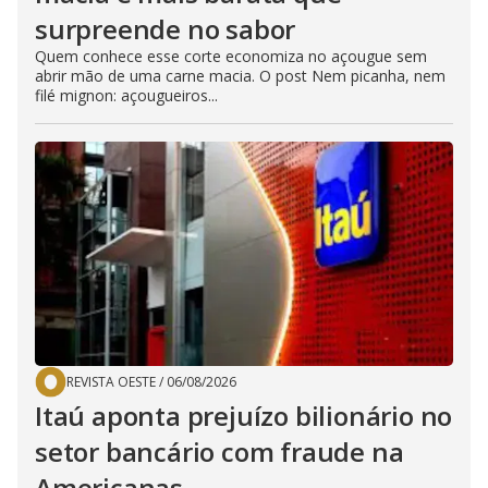
surpreende no sabor
Quem conhece esse corte economiza no açougue sem
abrir mão de uma carne macia. O post Nem picanha, nem
filé mignon: açougueiros...
REVISTA OESTE
/
06/08/2026
Itaú aponta prejuízo bilionário no
setor bancário com fraude na
Americanas