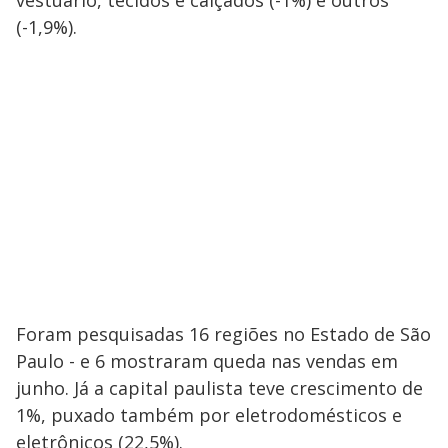
vestuário, tecidos e calçados (-1%) e outros
(-1,9%).
Foram pesquisadas 16 regiões no Estado de São
Paulo - e 6 mostraram queda nas vendas em
junho. Já a capital paulista teve crescimento de
1%, puxado também por eletrodomésticos e
eletrônicos (22,5%).