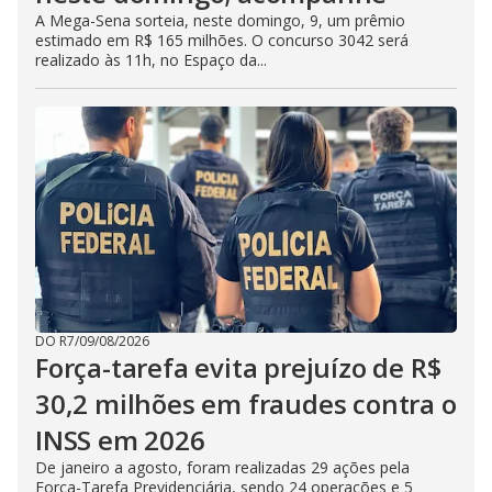
A Mega-Sena sorteia, neste domingo, 9, um prêmio
estimado em R$ 165 milhões. O concurso 3042 será
realizado às 11h, no Espaço da...
DO R7
/
09/08/2026
Força-tarefa evita prejuízo de R$
30,2 milhões em fraudes contra o
INSS em 2026
De janeiro a agosto, foram realizadas 29 ações pela
Força-Tarefa Previdenciária, sendo 24 operações e 5