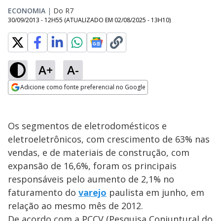
ECONOMIA
|
Do R7
30/09/2013 - 12H55
(ATUALIZADO EM
02/08/2025 - 13H10
)
A+
A-
Adicione como fonte preferencial no Google
Opens in new window
Os segmentos de eletrodomésticos e
eletroeletrônicos, com crescimento de 63% nas
vendas, e de materiais de construção, com
expansão de 16,6%, foram os principais
responsáveis pelo aumento de 2,1% no
faturamento do
varejo
paulista em junho, em
relação ao mesmo mês de 2012.
De acordo com a PCCV (Pesquisa Conjuntural do