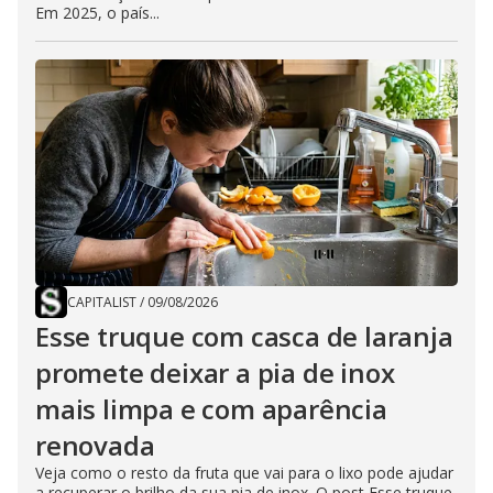
Em 2025, o país...
CAPITALIST
/
09/08/2026
Esse truque com casca de laranja
promete deixar a pia de inox
mais limpa e com aparência
renovada
Veja como o resto da fruta que vai para o lixo pode ajudar
a recuperar o brilho da sua pia de inox. O post Esse truque