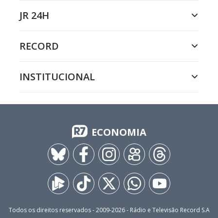
JR 24H
RECORD
INSTITUCIONAL
ECONOMIA
Todos os direitos reservados - 2009-
2026
- Rádio e Televisão Record S.A