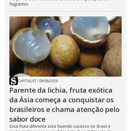
flagrantes
CAPITALIST
/
08/08/2026
Parente da lichia, fruta exótica
da Ásia começa a conquistar os
brasileiros e chama atenção pelo
sabor doce
Essa fruta diferente está fazendo sucesso no Brasil e