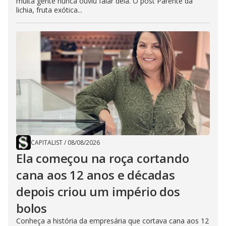
muita gente nunca ouviu falar dela. O post Parente da
lichia, fruta exótica...
CAPITALIST
/
08/08/2026
Ela começou na roça cortando
cana aos 12 anos e décadas
depois criou um império dos
bolos
Conheça a história da empresária que cortava cana aos 12