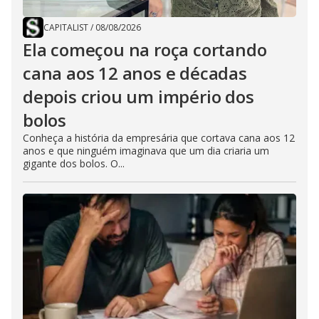
CAPITALIST
/
08/08/2026
Ela começou na roça cortando
cana aos 12 anos e décadas
depois criou um império dos
bolos
Conheça a história da empresária que cortava cana aos 12
anos e que ninguém imaginava que um dia criaria um
gigante dos bolos. O...