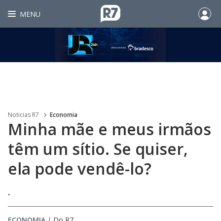
MENU
Noticias R7
Economia
Minha mãe e meus irmãos
têm um sítio. Se quiser,
ela pode vendê-lo?
.
ECONOMIA
|
Do R7