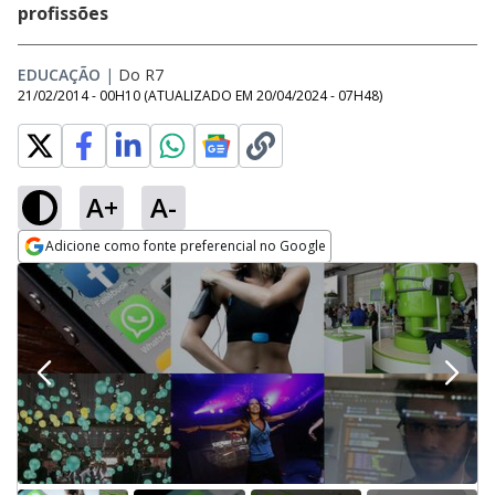
profissões
EDUCAÇÃO
|
Do R7
21/02/2014 - 00H10
(ATUALIZADO EM
20/04/2024 - 07H48
)
A+
A-
Adicione como fonte preferencial no Google
Opens in new window