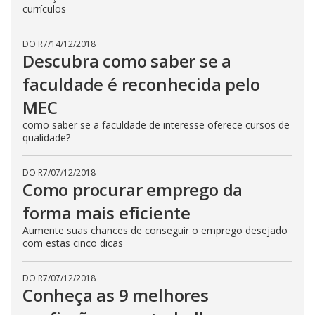
currículos
DO R7
/
14/12/2018
Descubra como saber se a
faculdade é reconhecida pelo
MEC
como saber se a faculdade de interesse oferece cursos de
qualidade?
DO R7
/
07/12/2018
Como procurar emprego da
forma mais eficiente
Aumente suas chances de conseguir o emprego desejado
com estas cinco dicas
DO R7
/
07/12/2018
Conheça as 9 melhores