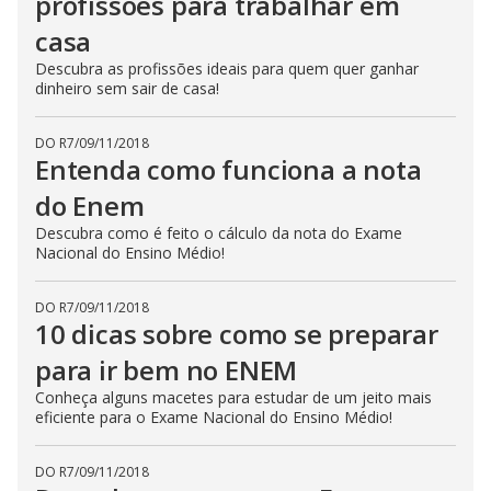
profissões para trabalhar em
casa
Descubra as profissões ideais para quem quer ganhar
dinheiro sem sair de casa!
DO R7
/
09/11/2018
Entenda como funciona a nota
do Enem
Descubra como é feito o cálculo da nota do Exame
Nacional do Ensino Médio!
DO R7
/
09/11/2018
10 dicas sobre como se preparar
para ir bem no ENEM
Conheça alguns macetes para estudar de um jeito mais
eficiente para o Exame Nacional do Ensino Médio!
DO R7
/
09/11/2018