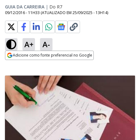
GUIA DA CARREIRA
|
Do R7
09/12/2016 - 11H33
(ATUALIZADO EM
25/09/2025 - 13H14
)
A+
A-
Adicione como fonte preferencial no Google
Opens in new window