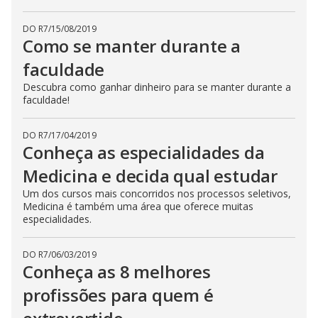
DO R7
/
15/08/2019
Como se manter durante a
faculdade
Descubra como ganhar dinheiro para se manter durante a
faculdade!
DO R7
/
17/04/2019
Conheça as especialidades da
Medicina e decida qual estudar
Um dos cursos mais concorridos nos processos seletivos,
Medicina é também uma área que oferece muitas
especialidades.
DO R7
/
06/03/2019
Conheça as 8 melhores
profissões para quem é