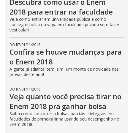
Descubra como usar o Enem
2018 para entrar na faculdade
Veja como entrar em universidade pública e como
conseguir bolsa ou vaga em faculdade privada sem fazer
vestibular!
DO R7
/
01/11/2018
Confira se houve mudanças para
o Enem 2018
A gente já adianta: tem, sim, um monte de novidade nas
provas deste ano!
DO R7
/
01/11/2018
Veja quanto você precisa tirar no
Enem 2018 pra ganhar bolsa
Saiba como concorrer a bolsas parciais e integrais em
faculdades de primeira linha usando seu desempenho no
Enem 2018!