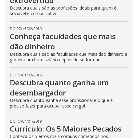
extrovertido
Descubra quais são as profissões ideais para quem é
sociável e comunicativo!
DO R7
/
15/02/2019
Conheça faculdades que mais
dão dinheiro
Descubra quais são as faculdades que mais dão dinheiro e
garanta um bom salário depois de se formar.
DO R7
/
01/02/2019
Descubra quanto ganha um
desembargador
Descubra quanto ganha esse profissional e o que é
preciso fazer para ocupar esse cargo!
DO R7
/
04/01/2019
Currículo: Os 5 Maiores Pecados
Conheça os 5 erros mais comuns cometidos nos