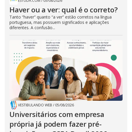
ESTUDA.COM
/
05/08/2026
Haver ou a ver: qual é o correto?
Tanto “haver” quanto “a ver” estão corretos na língua
portuguesa, mas possuem significados e aplicações
diferentes. A confusão...
VESTIBULANDO WEB
/
05/08/2026
Universitários com empresa
própria já podem fazer pré-