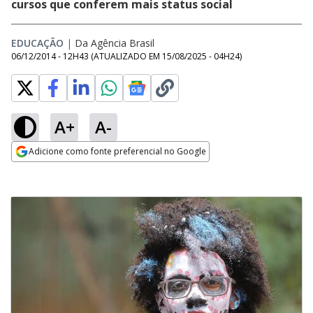
cursos que conferem mais status social
EDUCAÇÃO
|
Da Agência Brasil
06/12/2014 - 12H43
(ATUALIZADO EM
15/08/2025 - 04H24
)
A+
A-
Adicione como fonte preferencial no Google
Opens in new window