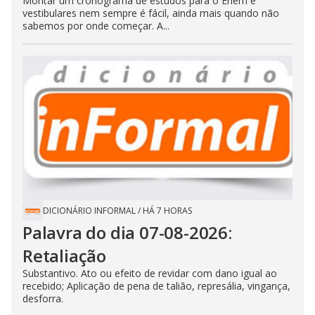
Montar um cronograma de estudos para o Enem e
vestibulares nem sempre é fácil, ainda mais quando não
sabemos por onde começar. A...
DICIONÁRIO INFORMAL
/
HÁ 7 HORAS
Palavra do dia 07-08-2026:
Retaliação
Substantivo. Ato ou efeito de revidar com dano igual ao
recebido; Aplicação de pena de talião, represália, vingança,
desforra.