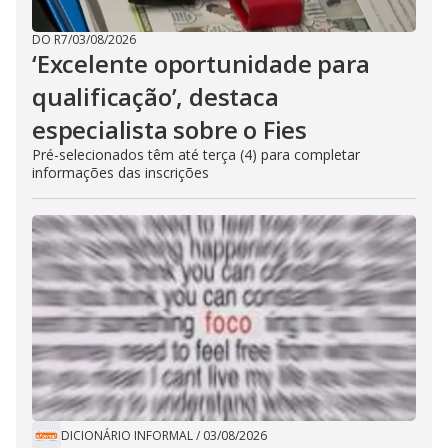
DO R7
/
03/08/2026
‘Excelente oportunidade para
qualificação’, destaca
especialista sobre o Fies
Pré-selecionados têm até terça (4) para completar
informações das inscrições
DICIONÁRIO INFORMAL
/
03/08/2026