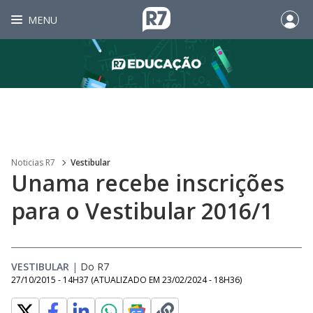
MENU
Noticias R7
Vestibular
Unama recebe inscrições
para o Vestibular 2016/1
VESTIBULAR
|
Do R7
27/10/2015 - 14H37
(ATUALIZADO EM
23/02/2024 - 18H36
)