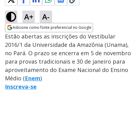
A+
A-
Adicione como fonte preferencial no Google
Opens in new window
Estão abertas as inscrições do Vestibular
2016/1 da Universidade da Amazônia (Unama),
no Pará. O prazo se encerra em 5 de novembro
para provas tradicionais e 30 de janeiro para
aproveitamento do Exame Nacional do Ensino
Médio (
Enem
)
Inscreva-se