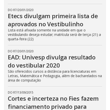
DO R7
/
20/01/2020
Etecs divulgam primeira lista de
aprovados no Vestibulinho
Lista está afixada somente na unidade em que o
vestibulando deseja estudar; matrícula será de terça (21) a
quarta-feira (22)
DO R7
/
20/01/2020
EAD: Univesp divulga resultado
do vestibular 2020
São oferecidos cursos a distância para licenciaturas em
Letras, Matemática e Pedagogia, além de bacharelados na
área de computação
DO R7
/
13/09/2015
Cortes e incerteza no Fies fazem
financiamento privado para