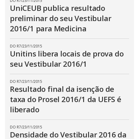
DO R7
/
23/11/2015
UniCEUB publica resultado
preliminar do seu Vestibular
2016/1 para Medicina
DO R7
/
23/11/2015
Unitins libera locais de prova do
seu Vestibular 2016/1
DO R7
/
23/11/2015
Resultado final da isenção de
taxa do Prosel 2016/1 da UEFS é
liberado
DO R7
/
23/11/2015
Densidade do Vestibular 2016 da