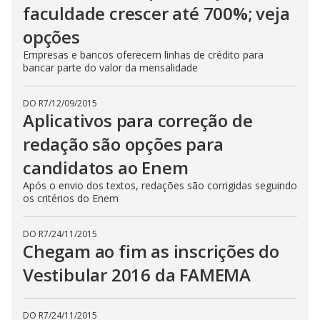
faculdade crescer até 700%; veja
opções
Empresas e bancos oferecem linhas de crédito para
bancar parte do valor da mensalidade
DO R7
/
12/09/2015
Aplicativos para correção de
redação são opções para
candidatos ao Enem
Após o envio dos textos, redações são corrigidas seguindo
os critérios do Enem
DO R7
/
24/11/2015
Chegam ao fim as inscrições do
Vestibular 2016 da FAMEMA
DO R7
/
24/11/2015