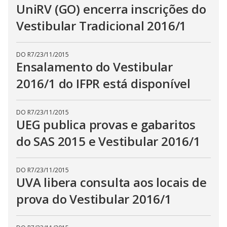
UniRV (GO) encerra inscrições do
Vestibular Tradicional 2016/1
DO R7
/
23/11/2015
Ensalamento do Vestibular
2016/1 do IFPR está disponível
DO R7
/
23/11/2015
UEG publica provas e gabaritos
do SAS 2015 e Vestibular 2016/1
DO R7
/
23/11/2015
UVA libera consulta aos locais de
prova do Vestibular 2016/1