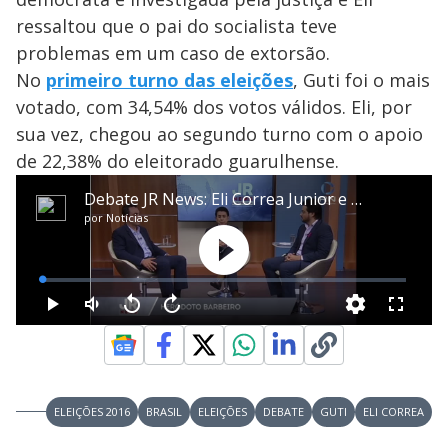
ressaltou que o pai do socialista teve
problemas em um caso de extorsão.
No
primeiro turno das eleições
, Guti foi o mais
votado, com 34,54% dos votos válidos. Eli, por
sua vez, chegou ao segundo turno com o apoio
de 22,38% do eleitorado guarulhense.
ELEIÇÕES 2016
BRASIL
ELEIÇÕES
DEBATE
GUTI
ELI CORREA