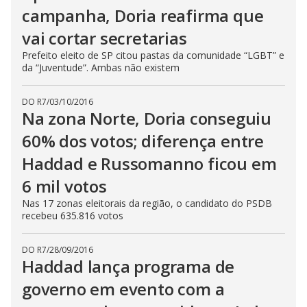
campanha, Doria reafirma que
vai cortar secretarias
Prefeito eleito de SP citou pastas da comunidade “LGBT” e
da “Juventude”. Ambas não existem
DO R7
/
03/10/2016
Na zona Norte, Doria conseguiu
60% dos votos; diferença entre
Haddad e Russomanno ficou em
6 mil votos
Nas 17 zonas eleitorais da região, o candidato do PSDB
recebeu 635.816 votos
DO R7
/
28/09/2016
Haddad lança programa de
governo em evento com a