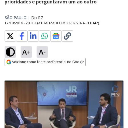
prioridades e perguntaram um ao outro
SÃO PAULO
|
Do R7
17/10/2016 - 20H03
(ATUALIZADO EM
23/02/2024 - 11H42
)
A+
A-
Adicione como fonte preferencial no Google
Opens in new window