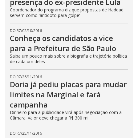
presença do ex-presidente Lula
Coordenador do programa diz que propostas de Haddad
servem como 'antídoto para golpe'
DO R7
/
02/10/2016
Conheça os candidatos a vice
para a Prefeitura de São Paulo
Saiba um pouco mais sobre a biografia e trajetória política
de cada um deles
DO R7
/
26/11/2016
Doria já pediu placas para mudar
limites na Marginal e fará
campanha
Dinheiro para a publicidade virá após negociação com a
Câmara. Valor deve chegar a R$ 300 mi
DO R7
/
25/11/2016