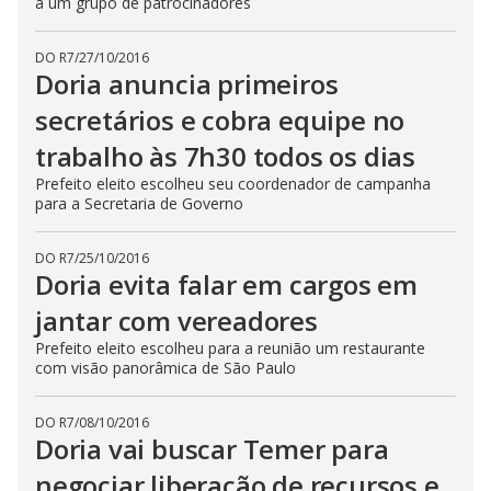
a um grupo de patrocinadores
DO R7
/
27/10/2016
Doria anuncia primeiros
secretários e cobra equipe no
trabalho às 7h30 todos os dias
Prefeito eleito escolheu seu coordenador de campanha
para a Secretaria de Governo
DO R7
/
25/10/2016
Doria evita falar em cargos em
jantar com vereadores
Prefeito eleito escolheu para a reunião um restaurante
com visão panorâmica de São Paulo
DO R7
/
08/10/2016
Doria vai buscar Temer para
negociar liberação de recursos e