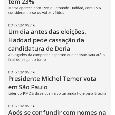
tem 23%
Marta aparece com 19% e Fernando Haddad, com 15%,
considerando-se os votos válidos
DO R7
/
02/10/2016
Um dia antes das eleições,
Haddad pede cassação da
candidatura de Doria
Advogados da campanha esperam que decisão saia até o
final do segundo turno
DO R7
/
02/10/2016
Presidente Michel Temer vota
em São Paulo
Líder do PMDB disse que irá voltar ainda hoje para Brasília
DO R7
/
03/10/2016
Após se confundir com nomes na