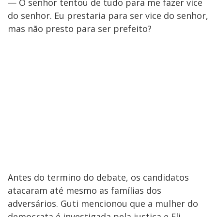
— O senhor tentou de tudo para me fazer vice
do senhor. Eu prestaria para ser vice do senhor,
mas não presto para ser prefeito?
Antes do termino do debate, os candidatos
atacaram até mesmo as famílias dos
adversários. Guti mencionou que a mulher do
democrata é investigada pela justiça e Eli