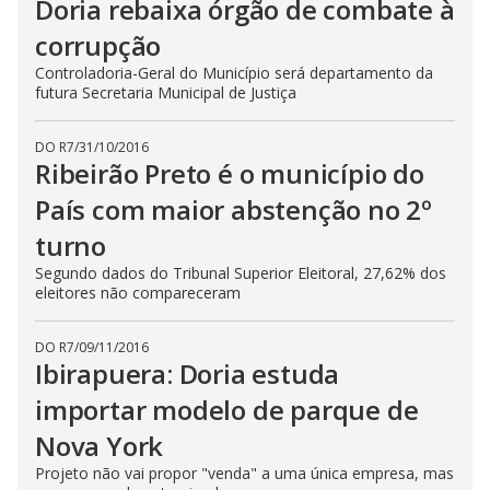
Doria rebaixa órgão de combate à
corrupção
Controladoria-Geral do Município será departamento da
futura Secretaria Municipal de Justiça
DO R7
/
31/10/2016
Ribeirão Preto é o município do
País com maior abstenção no 2º
turno
Segundo dados do Tribunal Superior Eleitoral, 27,62% dos
eleitores não compareceram
DO R7
/
09/11/2016
Ibirapuera: Doria estuda
importar modelo de parque de
Nova York
Projeto não vai propor "venda" a uma única empresa, mas