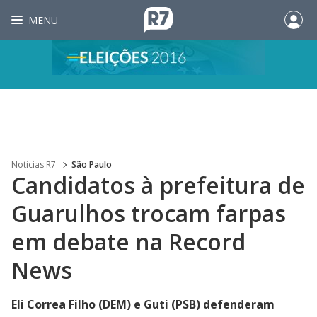
MENU
Noticias R7
São Paulo
Candidatos à prefeitura de
Guarulhos trocam farpas
em debate na Record
News
Eli Correa Filho (DEM) e Guti (PSB) defenderam