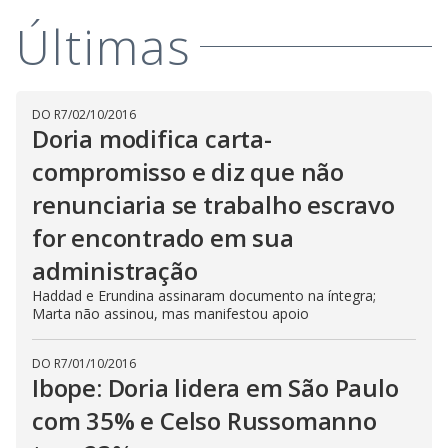
Últimas
DO R7
/
02/10/2016
Doria modifica carta-
compromisso e diz que não
renunciaria se trabalho escravo
for encontrado em sua
administração
Haddad e Erundina assinaram documento na íntegra;
Marta não assinou, mas manifestou apoio
DO R7
/
01/10/2016
Ibope: Doria lidera em São Paulo
com 35% e Celso Russomanno