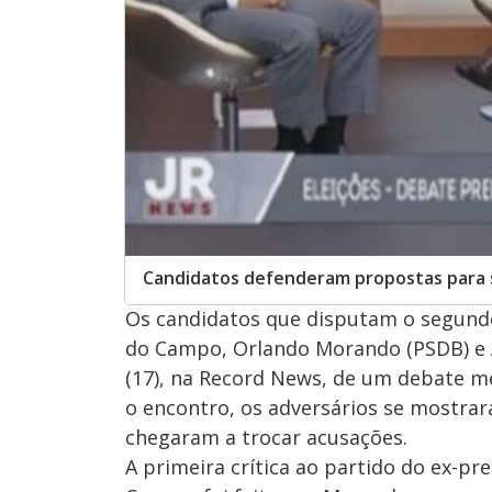
Candidatos defenderam propostas para 
Os candidatos que disputam o segundo
do Campo, Orlando Morando (PSDB) e A
(17), na Record News, de um debate m
o encontro, os adversários se mostrar
chegaram a trocar acusações.
A primeira crítica ao partido do ex-p