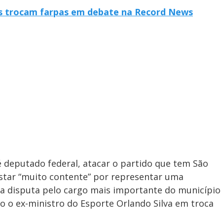
os trocam farpas em debate na Record News
 é deputado federal, atacar o partido que tem São
estar “muito contente” por representar uma
na disputa pelo cargo mais importante do município
do o ex-ministro do Esporte Orlando Silva em troca