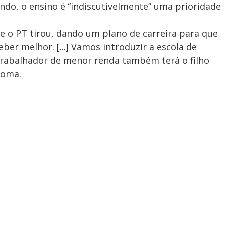
ndo, o ensino é “indiscutivelmente” uma prioridade
e o PT tirou, dando um plano de carreira para que
ber melhor. [...] Vamos introduzir a escola de
 trabalhador de menor renda também terá o filho
ioma.