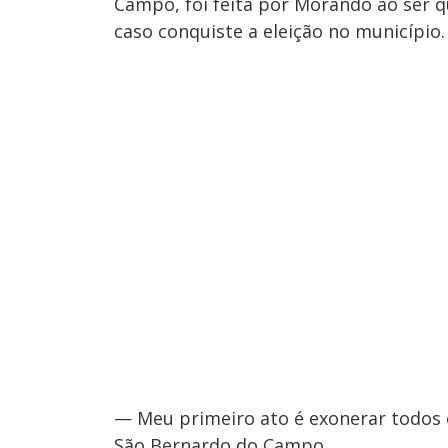
Campo, foi feita por Morando ao ser 
caso conquiste a eleição no município.
— Meu primeiro ato é exonerar todos o
São Bernardo do Campo.