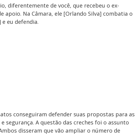
o, diferentemente de você, que recebeu o ex-
de apoio. Na Câmara, ele [Orlando Silva] combatia o
 e eu defendia.
datos conseguiram defender suas propostas para as
 e segurança. A questão das creches foi o assunto
. Ambos disseram que vão ampliar o número de