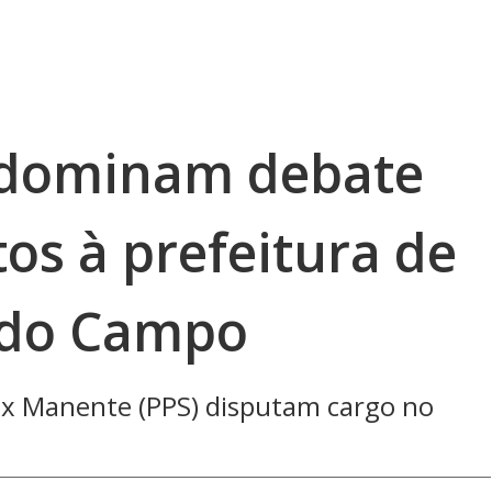
T dominam debate
os à prefeitura de
 do Campo
ex Manente (PPS) disputam cargo no