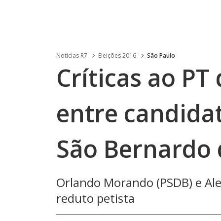
Noticias R7
Eleições 2016
São Paulo
Críticas ao P
entre candidat
São Bernardo
Orlando Morando (PSDB) e Al
reduto petista