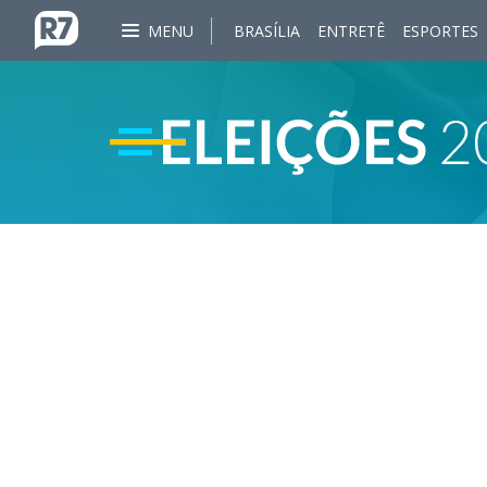
MENU
BRASÍLIA
ENTRETÊ
ESPORTES