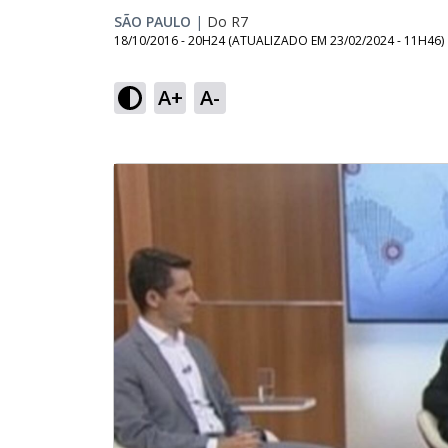
SÃO PAULO
|
Do R7
18/10/2016 - 20H24
(ATUALIZADO EM
23/02/2024 - 11H46
)
A+
A-