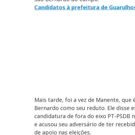
Candidatos à prefeitura de Guarulh
Mais tarde, foi a vez de Manente, que
Bernardo como seu reduto. Ele disse 
candidatura de fora do eixo PT-PSDB 
e acusou seu adversário de ter recebi
de apoio nas eleições.