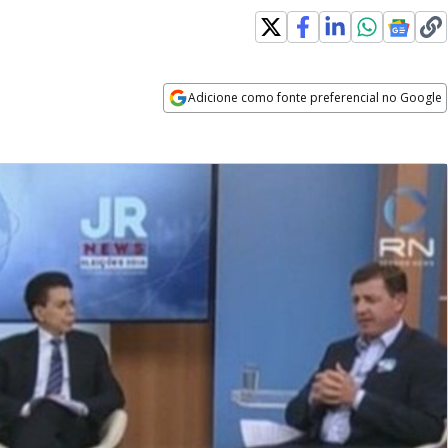
Adicione como fonte preferencial no Google
Opens in new window