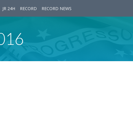
JR 24H
RECORD
RECORD NEWS