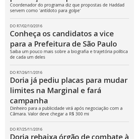
Coordenador do programa diz que propostas de Haddad
servem como 'antídoto para golpe'
DO R7
/
02/10/2016
Conheça os candidatos a vice
para a Prefeitura de São Paulo
Saiba um pouco mais sobre a biografia e trajetória política
de cada um deles
DO R7
/
26/11/2016
Doria já pediu placas para mudar
limites na Marginal e fará
campanha
Dinheiro para a publicidade virá após negociação com a
Câmara. Valor deve chegar a R$ 300 mi
DO R7
/
25/11/2016
Doria rebaixa órgão de combate à