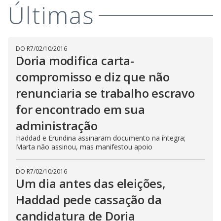
Últimas
DO R7
/
02/10/2016
Doria modifica carta-
compromisso e diz que não
renunciaria se trabalho escravo
for encontrado em sua
administração
Haddad e Erundina assinaram documento na íntegra;
Marta não assinou, mas manifestou apoio
DO R7
/
02/10/2016
Um dia antes das eleições,
Haddad pede cassação da
candidatura de Doria