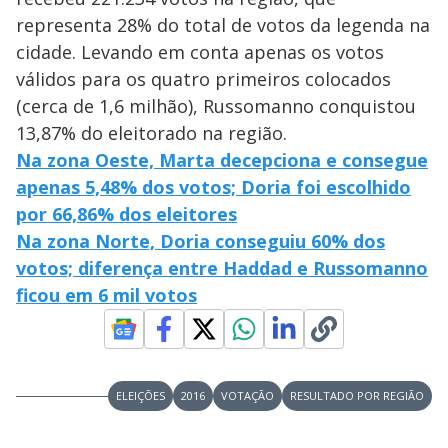
representa 28% do total de votos da legenda na
cidade. Levando em conta apenas os votos
válidos para os quatro primeiros colocados
(cerca de 1,6 milhão), Russomanno conquistou
13,87% do eleitorado na região.
Na zona Oeste, Marta decepciona e consegue
apenas 5,48% dos votos; Doria foi escolhido
por 66,86% dos eleitores
Na zona Norte, Doria conseguiu 60% dos
votos; diferença entre Haddad e Russomanno
ficou em 6 mil votos
ELEIÇÕES
2016
VOTAÇÃO
RESULTADO POR REGIÃO