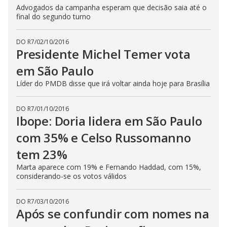
Advogados da campanha esperam que decisão saia até o
final do segundo turno
DO R7
/
02/10/2016
Presidente Michel Temer vota
em São Paulo
Líder do PMDB disse que irá voltar ainda hoje para Brasília
DO R7
/
01/10/2016
Ibope: Doria lidera em São Paulo
com 35% e Celso Russomanno
tem 23%
Marta aparece com 19% e Fernando Haddad, com 15%,
considerando-se os votos válidos
DO R7
/
03/10/2016
Após se confundir com nomes na