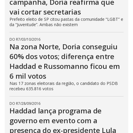
campanha, Doria reafirma que
vai cortar secretarias
Prefeito eleito de SP citou pastas da comunidade “LGBT” e
da “Juventude”. Ambas não existem
DO R7
/
03/10/2016
Na zona Norte, Doria conseguiu
60% dos votos; diferença entre
Haddad e Russomanno ficou em
6 mil votos
Nas 17 zonas eleitorais da região, o candidato do PSDB
recebeu 635.816 votos
DO R7
/
28/09/2016
Haddad lança programa de
governo em evento com a
presença do ex-presidente Lula