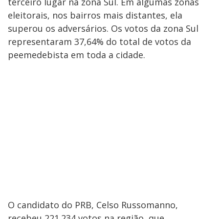
terceiro lugar na zona Sul. Em algumas zonas
eleitorais, nos bairros mais distantes, ela
superou os adversários. Os votos da zona Sul
representaram 37,64% do total de votos da
peemedebista em toda a cidade.
O candidato do PRB, Celso Russomanno,
recebeu 221.234 votos na região, que