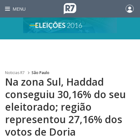
MENU
Noticias R7
São Paulo
Na zona Sul, Haddad
conseguiu 30,16% do seu
eleitorado; região
representou 27,16% dos
votos de Doria