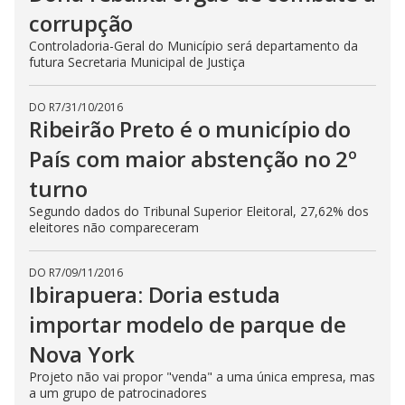
corrupção
Controladoria-Geral do Município será departamento da
futura Secretaria Municipal de Justiça
DO R7
/
31/10/2016
Ribeirão Preto é o município do
País com maior abstenção no 2º
turno
Segundo dados do Tribunal Superior Eleitoral, 27,62% dos
eleitores não compareceram
DO R7
/
09/11/2016
Ibirapuera: Doria estuda
importar modelo de parque de
Nova York
Projeto não vai propor "venda" a uma única empresa, mas
a um grupo de patrocinadores