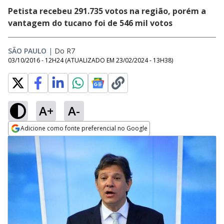
Petista recebeu 291.735 votos na região, porém a
vantagem do tucano foi de 546 mil votos
SÃO PAULO
|
Do R7
03/10/2016 - 12H24
(ATUALIZADO EM
23/02/2024 - 13H38
)
A+
A-
Adicione como fonte preferencial no Google
Opens in new window