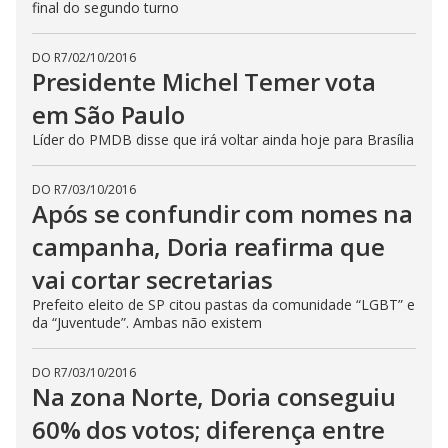
final do segundo turno
DO R7
/
02/10/2016
Presidente Michel Temer vota
em São Paulo
Líder do PMDB disse que irá voltar ainda hoje para Brasília
DO R7
/
03/10/2016
Após se confundir com nomes na
campanha, Doria reafirma que
vai cortar secretarias
Prefeito eleito de SP citou pastas da comunidade “LGBT” e
da “Juventude”. Ambas não existem
DO R7
/
03/10/2016
Na zona Norte, Doria conseguiu
60% dos votos; diferença entre