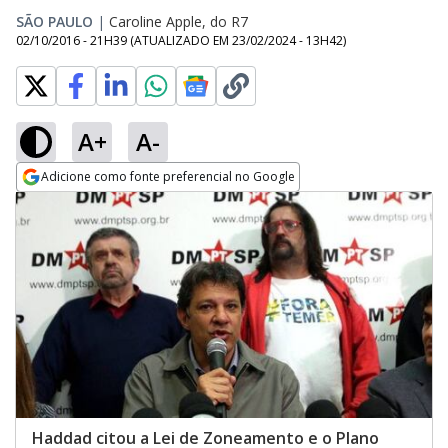
SÃO PAULO
|
Caroline Apple, do R7
02/10/2016 - 21H39
(ATUALIZADO EM
23/02/2024 - 13H42
)
A+
A-
Adicione como fonte preferencial no Google
Opens in new window
Haddad citou a Lei de Zoneamento e o Plano