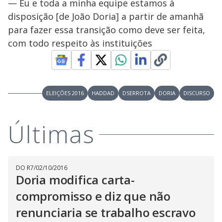
— Eu e toda a minha equipe estamos à
disposição [de João Doria] a partir de amanhã
para fazer essa transição como deve ser feita,
com todo respeito às instituições
ELEIÇÕES 2016
HADDAD
DSERROTA
DORIA
DISCURSO
Últimas
DO R7
/
02/10/2016
Doria modifica carta-
compromisso e diz que não
renunciaria se trabalho escravo