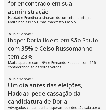
for encontrado em sua
administração
Haddad e Erundina assinaram documento na íntegra;
Marta não assinou, mas manifestou apoio
DO R7
/
01/10/2016
Ibope: Doria lidera em São Paulo
com 35% e Celso Russomanno
tem 23%
Marta aparece com 19% e Fernando Haddad, com 15%,
considerando-se os votos válidos
DO R7
/
02/10/2016
Um dia antes das eleições,
Haddad pede cassação da
candidatura de Doria
Advogados da campanha esperam que decisão saia até o