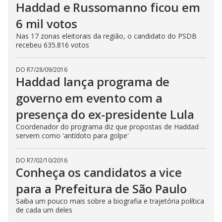
Haddad e Russomanno ficou em
6 mil votos
Nas 17 zonas eleitorais da região, o candidato do PSDB
recebeu 635.816 votos
DO R7
/
28/09/2016
Haddad lança programa de
governo em evento com a
presença do ex-presidente Lula
Coordenador do programa diz que propostas de Haddad
servem como 'antídoto para golpe'
DO R7
/
02/10/2016
Conheça os candidatos a vice
para a Prefeitura de São Paulo
Saiba um pouco mais sobre a biografia e trajetória política
de cada um deles