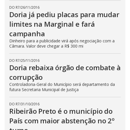
DO R7
/
26/11/2016
Doria já pediu placas para mudar
limites na Marginal e fará
campanha
Dinheiro para a publicidade virá após negociação com a
Câmara. Valor deve chegar a R$ 300 mi
DO R7
/
25/11/2016
Doria rebaixa órgão de combate à
corrupção
Controladoria-Geral do Município será departamento da
futura Secretaria Municipal de Justiça
DO R7
/
31/10/2016
Ribeirão Preto é o município do
País com maior abstenção no 2º