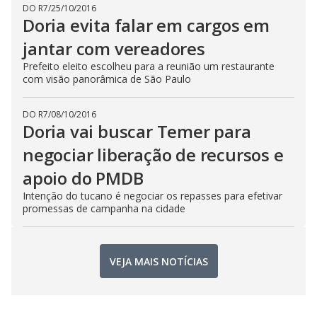
DO R7
/
25/10/2016
Doria evita falar em cargos em
jantar com vereadores
Prefeito eleito escolheu para a reunião um restaurante
com visão panorâmica de São Paulo
DO R7
/
08/10/2016
Doria vai buscar Temer para
negociar liberação de recursos e
apoio do PMDB
Intenção do tucano é negociar os repasses para efetivar
promessas de campanha na cidade
VEJA MAIS NOTÍCIAS