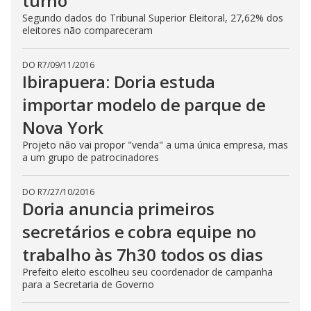
turno
Segundo dados do Tribunal Superior Eleitoral, 27,62% dos
eleitores não compareceram
DO R7
/
09/11/2016
Ibirapuera: Doria estuda
importar modelo de parque de
Nova York
Projeto não vai propor "venda" a uma única empresa, mas
a um grupo de patrocinadores
DO R7
/
27/10/2016
Doria anuncia primeiros
secretários e cobra equipe no
trabalho às 7h30 todos os dias
Prefeito eleito escolheu seu coordenador de campanha
para a Secretaria de Governo