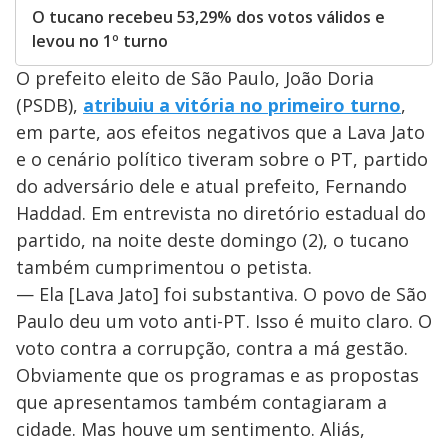
O tucano recebeu 53,29% dos votos válidos e
levou no 1º turno
O prefeito eleito de São Paulo, João Doria
(PSDB),
atribuiu a vitória no primeiro turno
,
em parte, aos efeitos negativos que a Lava Jato
e o cenário político tiveram sobre o PT, partido
do adversário dele e atual prefeito, Fernando
Haddad. Em entrevista no diretório estadual do
partido, na noite deste domingo (2), o tucano
também cumprimentou o petista.
— Ela [Lava Jato] foi substantiva. O povo de São
Paulo deu um voto anti-PT. Isso é muito claro. O
voto contra a corrupção, contra a má gestão.
Obviamente que os programas e as propostas
que apresentamos também contagiaram a
cidade. Mas houve um sentimento. Aliás,