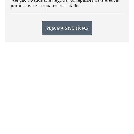
Intenção do tucano é negociar os repasses para efetivar
promessas de campanha na cidade
VEJA MAIS NOTÍCIAS