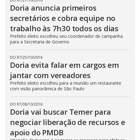
DO R7
/
27/10/2016
Doria anuncia primeiros
secretários e cobra equipe no
trabalho às 7h30 todos os dias
Prefeito eleito escolheu seu coordenador de campanha
para a Secretaria de Governo
DO R7
/
25/10/2016
Doria evita falar em cargos em
jantar com vereadores
Prefeito eleito escolheu para a reunião um restaurante
com visão panorâmica de São Paulo
DO R7
/
08/10/2016
Doria vai buscar Temer para
negociar liberação de recursos e
apoio do PMDB