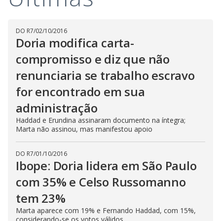
DO R7
/
02/10/2016
Doria modifica carta-
compromisso e diz que não
renunciaria se trabalho escravo
for encontrado em sua
administração
Haddad e Erundina assinaram documento na íntegra;
Marta não assinou, mas manifestou apoio
DO R7
/
01/10/2016
Ibope: Doria lidera em São Paulo
com 35% e Celso Russomanno
tem 23%
Marta aparece com 19% e Fernando Haddad, com 15%,
considerando-se os votos válidos