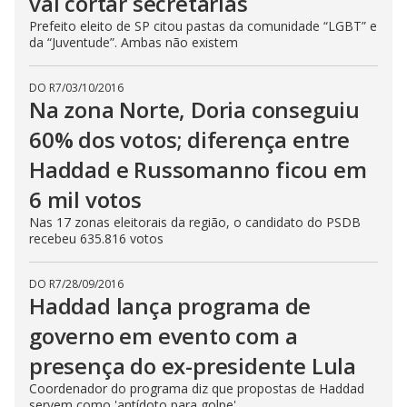
vai cortar secretarias
Prefeito eleito de SP citou pastas da comunidade “LGBT” e
da “Juventude”. Ambas não existem
DO R7
/
03/10/2016
Na zona Norte, Doria conseguiu
60% dos votos; diferença entre
Haddad e Russomanno ficou em
6 mil votos
Nas 17 zonas eleitorais da região, o candidato do PSDB
recebeu 635.816 votos
DO R7
/
28/09/2016
Haddad lança programa de
governo em evento com a
presença do ex-presidente Lula
Coordenador do programa diz que propostas de Haddad
servem como 'antídoto para golpe'