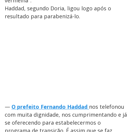
vermelha".
Haddad, segundo Doria, ligou logo após o
resultado para parabenizá-lo.
—
O prefeito Fernando Haddad
nos telefonou
com muita dignidade, nos cumprimentando e já
se oferecendo para estabelecermos o
programa de transição. É assim que se faz