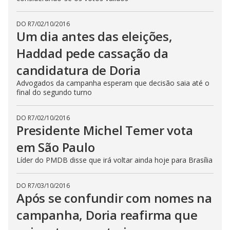
DO R7
/
02/10/2016
Um dia antes das eleições,
Haddad pede cassação da
candidatura de Doria
Advogados da campanha esperam que decisão saia até o
final do segundo turno
DO R7
/
02/10/2016
Presidente Michel Temer vota
em São Paulo
Líder do PMDB disse que irá voltar ainda hoje para Brasília
DO R7
/
03/10/2016
Após se confundir com nomes na
campanha, Doria reafirma que