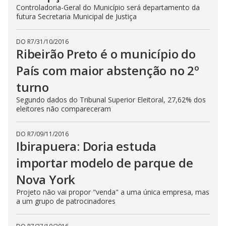
Controladoria-Geral do Município será departamento da
futura Secretaria Municipal de Justiça
DO R7
/
31/10/2016
Ribeirão Preto é o município do
País com maior abstenção no 2º
turno
Segundo dados do Tribunal Superior Eleitoral, 27,62% dos
eleitores não compareceram
DO R7
/
09/11/2016
Ibirapuera: Doria estuda
importar modelo de parque de
Nova York
Projeto não vai propor "venda" a uma única empresa, mas
a um grupo de patrocinadores