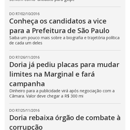
DO R7
/
02/10/2016
Conheça os candidatos a vice
para a Prefeitura de São Paulo
Saiba um pouco mais sobre a biografia e trajetória política
de cada um deles
DO R7
/
26/11/2016
Doria já pediu placas para mudar
limites na Marginal e fará
campanha
Dinheiro para a publicidade virá após negociação com a
Câmara. Valor deve chegar a R$ 300 mi
DO R7
/
25/11/2016
Doria rebaixa órgão de combate à
corrupção