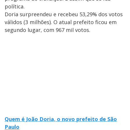
política.
Doria surpreendeu e recebeu 53,29% dos votos
válidos (3 milhões). O atual prefeito ficou em
segundo lugar, com 967 mil votos.
Quem é João Doria, o novo prefeito de São
Paulo