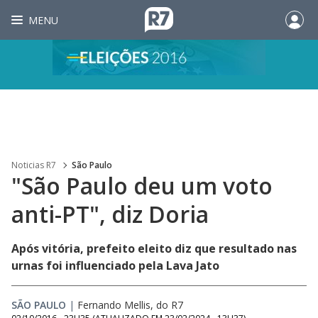
MENU
Noticias R7
São Paulo
"São Paulo deu um voto
anti-PT", diz Doria
Após vitória, prefeito eleito diz que resultado nas
urnas foi influenciado pela Lava Jato
SÃO PAULO
|
Fernando Mellis, do R7