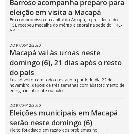
Barroso acompanha preparo para
eleição em visita a Macapá
Em compromisso na capital do Amapá, o presidente do
TSE recebeu medalha do mérito eleitoral na sede do TRE-
AP
DO R7
/
06/12/2020
Macapá vai às urnas neste
domingo (6), 21 dias após o resto
do país
Luz só voltou em todo o estado a partir do dia 22 de
novembro, depois de três semanas com abastecimento de
energia insuficiente ou nulo
DO R7
/
04/12/2020
Eleições municipais em Macapá
serão neste domingo (6)
Pleito foi adiado em razão dos problemas no