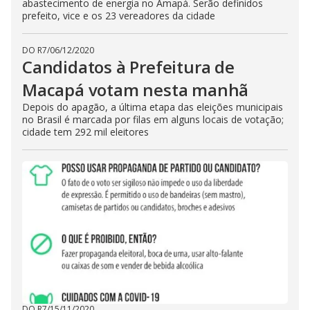
abastecimento de energia no Amapá. Serão definidos
prefeito, vice e os 23 vereadores da cidade
DO R7
/
06/12/2020
Candidatos à Prefeitura de
Macapá votam nesta manhã
Depois do apagão, a última etapa das eleições municipais
no Brasil é marcada por filas em alguns locais de votação;
cidade tem 292 mil eleitores
DO R7
/
15/11/2020