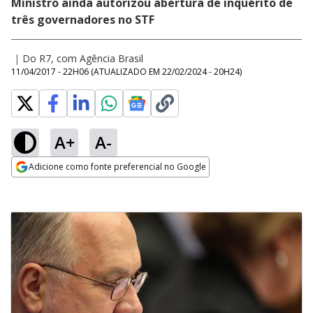
Ministro ainda autorizou abertura de inquérito de
três governadores no STF
|
Do R7, com Agência Brasil
11/04/2017 - 22H06
(ATUALIZADO EM
22/02/2024 - 20H24
)
A+
A-
Adicione como fonte preferencial no Google
Opens in new window