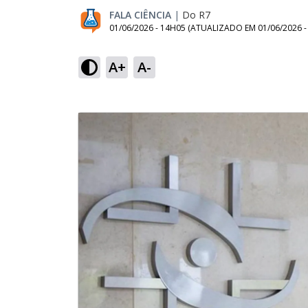
FALA CIÊNCIA
|
Do R7
01/06/2026 - 14H05
(ATUALIZADO EM
01/06/2026 
A+
A-