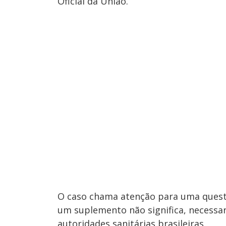
Oficial da União.
O caso chama atenção para uma quest
um suplemento não significa, necessar
autoridades sanitárias brasileiras.