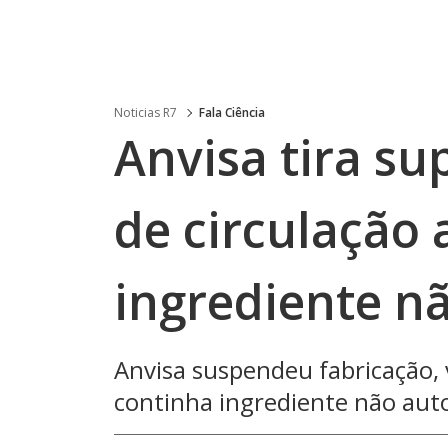
Noticias R7
Fala Ciência
Anvisa tira s
de circulação 
ingrediente n
Anvisa suspendeu fabricação,
continha ingrediente não auto