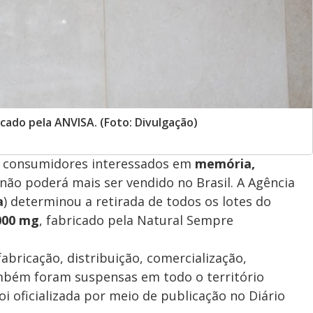
ado pela ANVISA. (Foto: Divulgação)
 consumidores interessados em
memória,
não poderá mais ser vendido no Brasil. A Agência
a
) determinou a retirada de todos os lotes do
000 mg
, fabricado pela Natural Sempre
abricação, distribuição, comercialização,
ambém foram suspensas em todo o território
foi oficializada por meio de publicação no Diário