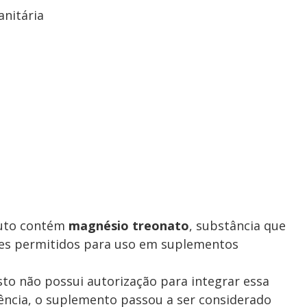
anitária
duto contém
magnésio treonato
, substância que
ntes permitidos para uso em suplementos
sto não possui autorização para integrar essa
ncia, o suplemento passou a ser considerado