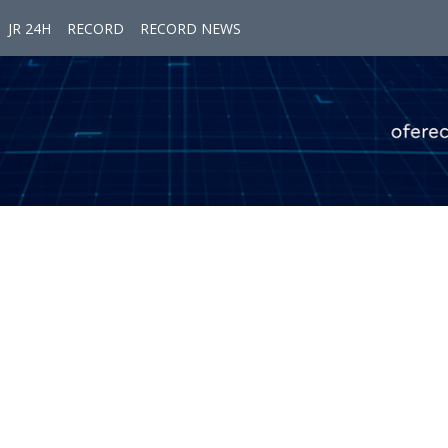
JR 24H
RECORD
RECORD NEWS