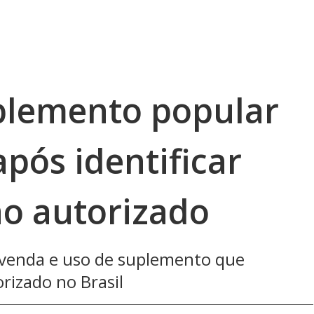
uplemento popular
após identificar
ão autorizado
 venda e uso de suplemento que
rizado no Brasil