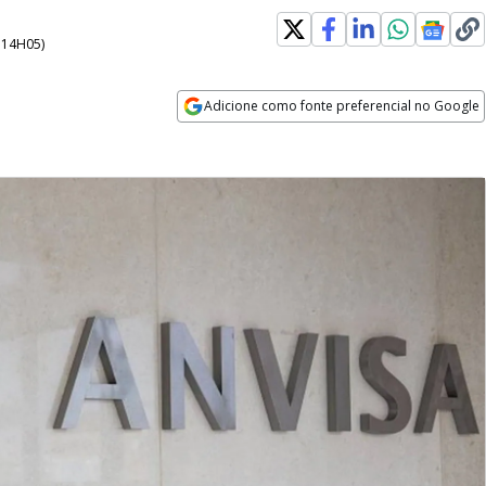
- 14H05
)
Adicione como fonte preferencial no Google
Opens in new window