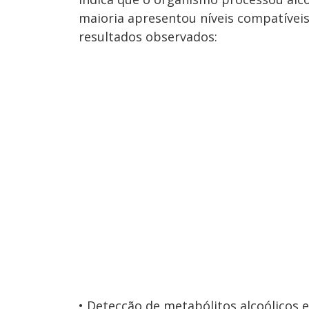
maioria apresentou níveis compatíveis 
resultados observados:
Detecção de metabólitos alcoólicos 