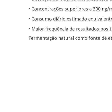
Concentrações superiores a 300 ng/m
Consumo diário estimado equivalent
Maior frequência de resultados posi
Fermentação natural como fonte de e