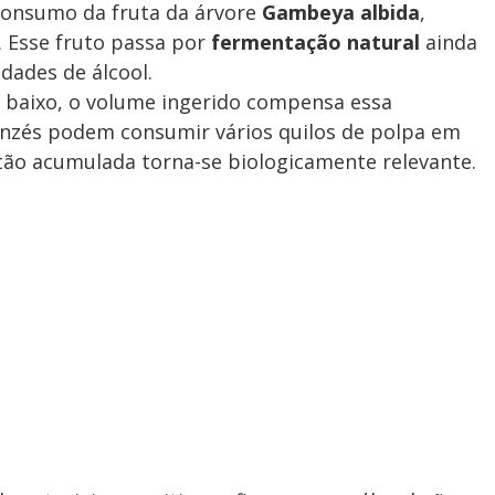
onsumo da fruta da árvore
Gambeya albida
,
. Esse fruto passa por
fermentação natural
ainda
dades de álcool.
ja baixo, o volume ingerido compensa essa
nzés podem consumir vários quilos de polpa em
tão acumulada torna-se biologicamente relevante.