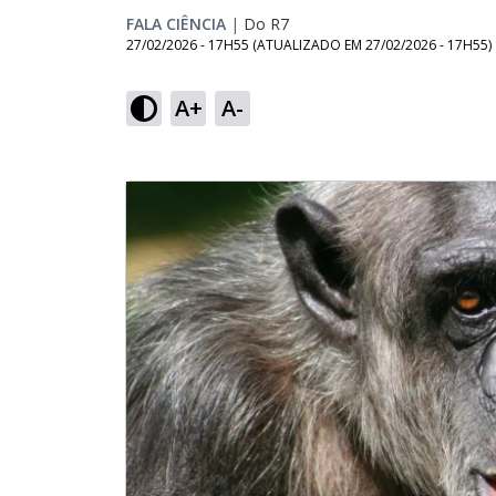
FALA CIÊNCIA
|
Do R7
27/02/2026 - 17H55
(ATUALIZADO EM
27/02/2026 - 17H55
)
A+
A-