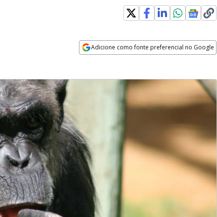
Adicione como fonte preferencial no Google
Opens in new window