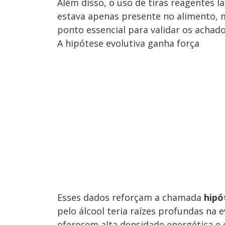
Além disso, o uso de tiras reagentes l
estava apenas presente no alimento, 
ponto essencial para validar os achado
A hipótese evolutiva ganha força
Esses dados reforçam a chamada
hipó
pelo álcool teria raízes profundas na
oferecem alta densidade energética e 