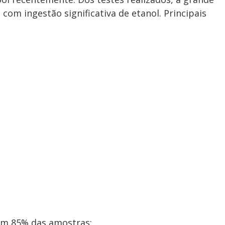
com ingestão significativa de etanol. Principais
em 85% das amostras;