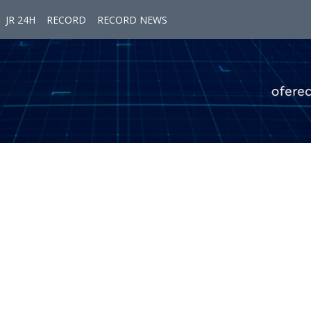
JR 24H
RECORD
RECORD NEWS