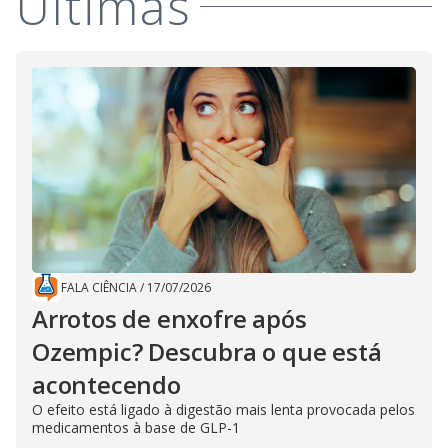
Últimas
FALA CIÊNCIA
/
17/07/2026
Arrotos de enxofre após
Ozempic? Descubra o que está
acontecendo
O efeito está ligado à digestão mais lenta provocada pelos
medicamentos à base de GLP-1