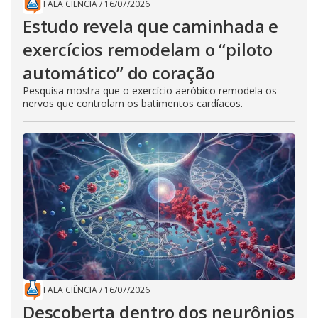
FALA CIÊNCIA
/
16/07/2026
Estudo revela que caminhada e
exercícios remodelam o “piloto
automático” do coração
Pesquisa mostra que o exercício aeróbico remodela os
nervos que controlam os batimentos cardíacos.
FALA CIÊNCIA
/
16/07/2026
Descoberta dentro dos neurônios