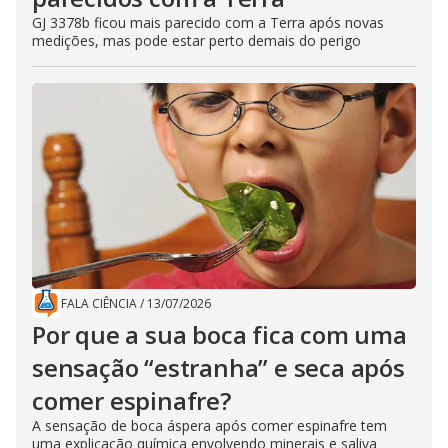
GJ 3378b ficou mais parecido com a Terra após novas
medições, mas pode estar perto demais do perigo
FALA CIÊNCIA
/
13/07/2026
Por que a sua boca fica com uma
sensação “estranha” e seca após
comer espinafre?
A sensação de boca áspera após comer espinafre tem
uma explicação química envolvendo minerais e saliva