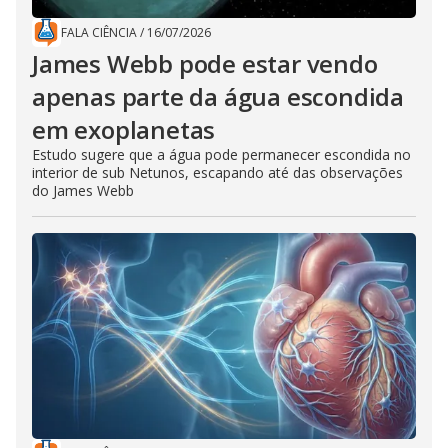
FALA CIÊNCIA
/
16/07/2026
James Webb pode estar vendo
apenas parte da água escondida
em exoplanetas
Estudo sugere que a água pode permanecer escondida no
interior de sub Netunos, escapando até das observações
do James Webb