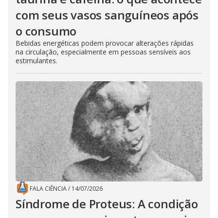
com seus vasos sanguíneos após
o consumo
Bebidas energéticas podem provocar alterações rápidas
na circulação, especialmente em pessoas sensíveis aos
estimulantes.
FALA CIÊNCIA
/
14/07/2026
Síndrome de Proteus: A condição