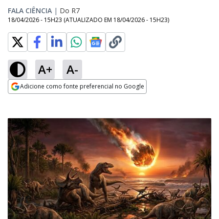
FALA CIÊNCIA
|
Do R7
18/04/2026 - 15H23
(ATUALIZADO EM
18/04/2026 - 15H23
)
A+
A-
Adicione como fonte preferencial no Google
Opens in new window