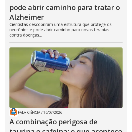
pode abrir caminho para tratar o
Alzheimer
Cientistas descobriram uma estrutura que protege os
neurônios e pode abrir caminho para novas terapias
contra doenças...
FALA CIÊNCIA
/
16/07/2026
A combinação perigosa de
taurina e cafeína: o que acontece