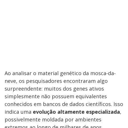
Ao analisar o material genético da mosca-da-
neve, os pesquisadores encontraram algo
surpreendente: muitos dos genes ativos
simplesmente não possuem equivalentes
conhecidos em bancos de dados científicos. Isso
indica uma
evolução altamente especializada
,
possivelmente moldada por ambientes
extremos ao longo de milhares de anos.