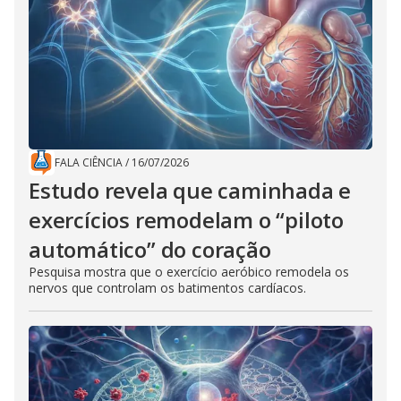
FALA CIÊNCIA
/
16/07/2026
Estudo revela que caminhada e
exercícios remodelam o “piloto
automático” do coração
Pesquisa mostra que o exercício aeróbico remodela os
nervos que controlam os batimentos cardíacos.