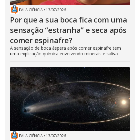
FALA CIÊNCIA
/
13/07/2026
Por que a sua boca fica com uma
sensação “estranha” e seca após
comer espinafre?
A sensação de boca áspera após comer espinafre tem
uma explicação química envolvendo minerais e saliva
FALA CIÊNCIA
/
13/07/2026