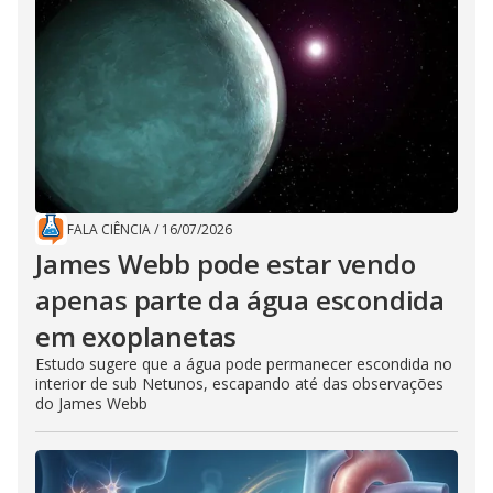
FALA CIÊNCIA
/
16/07/2026
James Webb pode estar vendo
apenas parte da água escondida
em exoplanetas
Estudo sugere que a água pode permanecer escondida no
interior de sub Netunos, escapando até das observações
do James Webb