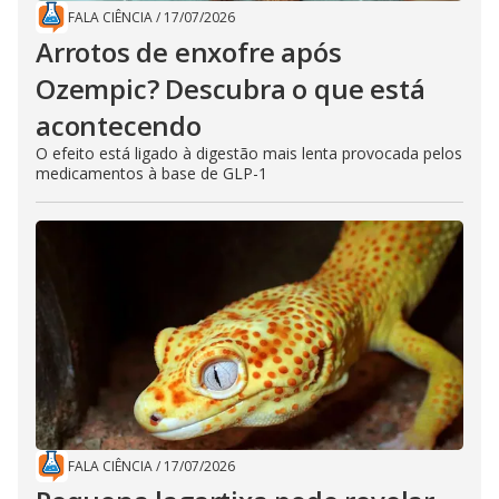
FALA CIÊNCIA
/
17/07/2026
Arrotos de enxofre após
Ozempic? Descubra o que está
acontecendo
O efeito está ligado à digestão mais lenta provocada pelos
medicamentos à base de GLP-1
FALA CIÊNCIA
/
17/07/2026