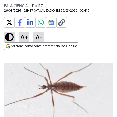
FALA CIÊNCIA
|
Do R7
29/03/2026 - 02H17
(ATUALIZADO EM
29/03/2026 - 02H17
)
A+
A-
Adicione como fonte preferencial no Google
Opens in new window