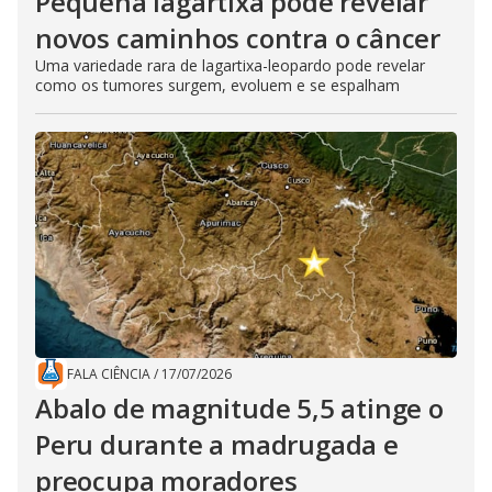
Pequena lagartixa pode revelar
novos caminhos contra o câncer
Uma variedade rara de lagartixa-leopardo pode revelar
como os tumores surgem, evoluem e se espalham
FALA CIÊNCIA
/
17/07/2026
Abalo de magnitude 5,5 atinge o
Peru durante a madrugada e
preocupa moradores