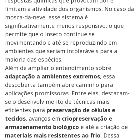
respostas químicas que provocam dor e
limitam a atividade dos organismos. No caso da
mosca-da-neve, esse sistema é
significativamente menos responsivo, o que
permite que o inseto continue se
movimentando e até se reproduzindo em
ambientes que seriam intoleráveis para a
maioria das espécies.
Além de ampliar o entendimento sobre
adaptação a ambientes extremos
, essa
descoberta também abre caminho para
aplicações promissoras. Entre elas, destacam-
se o desenvolvimento de técnicas mais
eficientes para
preservação de células e
tecidos
, avanços em
criopreservação e
armazenamento biológico
e até a criação de
materiais mais resistentes ao frio
. Dessa