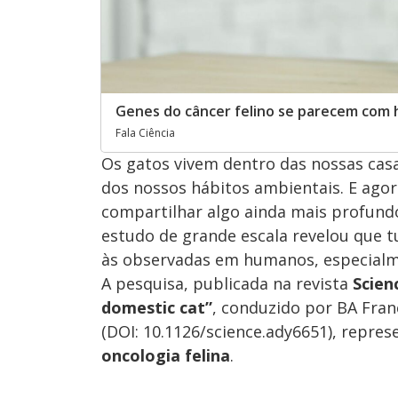
Genes do câncer felino se parecem com h
Fala Ciência
Os gatos vivem dentro das nossas ca
dos nossos hábitos ambientais. E ago
compartilhar algo ainda mais profund
estudo de grande escala revelou que
às observadas em humanos, especial
A pesquisa, publicada na revista
Scien
domestic cat”
, conduzido por BA Fran
(DOI: 10.1126/science.ady6651), repre
oncologia felina
.