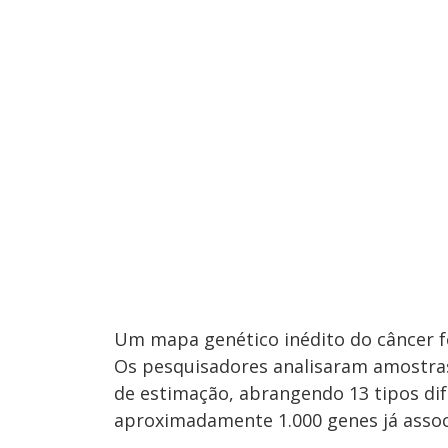
Um mapa genético inédito do câncer f
Os pesquisadores analisaram amostras
de estimação, abrangendo 13 tipos dife
aproximadamente 1.000 genes já asso