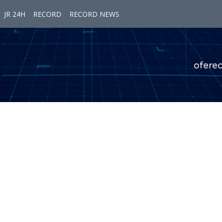
JR 24H
RECORD
RECORD NEWS