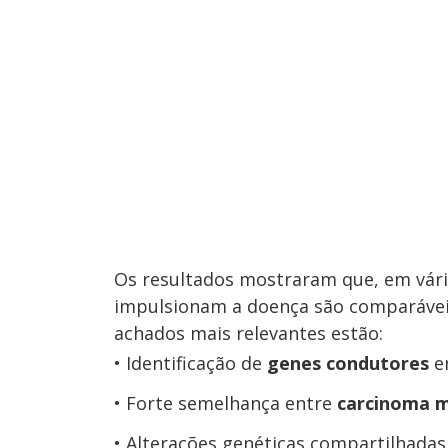
Os resultados mostraram que, em vário
impulsionam a doença são comparávei
achados mais relevantes estão:
Identificação de
genes condutores
en
Forte semelhança entre
carcinoma m
Alterações genéticas compartilhada