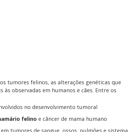
s tumores felinos, as alterações genéticas que
s às observadas em humanos e cães. Entre os
volvidos no desenvolvimento tumoral
amário felino
e câncer de mama humano
s em tumores de sangue, ossos, pulmões e sistema