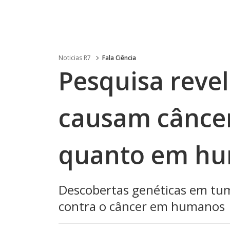
Noticias R7
Fala Ciência
Pesquisa reve
causam câncer
quanto em h
Descobertas genéticas em tum
contra o câncer em humanos