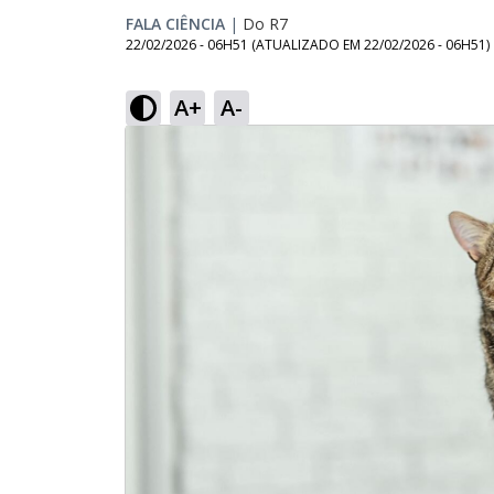
FALA CIÊNCIA
|
Do R7
22/02/2026 - 06H51
(ATUALIZADO EM
22/02/2026 - 06H51
)
A+
A-