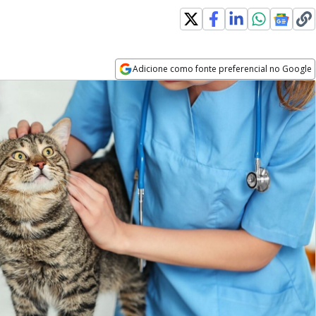
Adicione como fonte preferencial no Google
Opens in new window