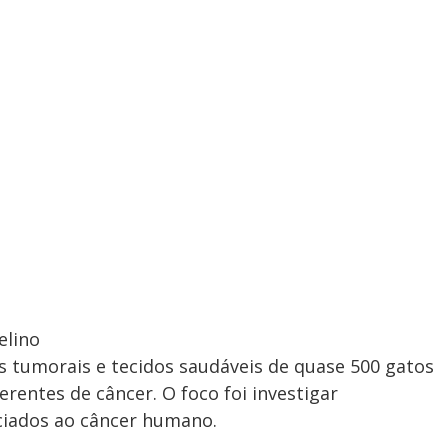
elino
 tumorais e tecidos saudáveis de quase 500 gatos
rentes de câncer. O foco foi investigar
ciados ao câncer humano.