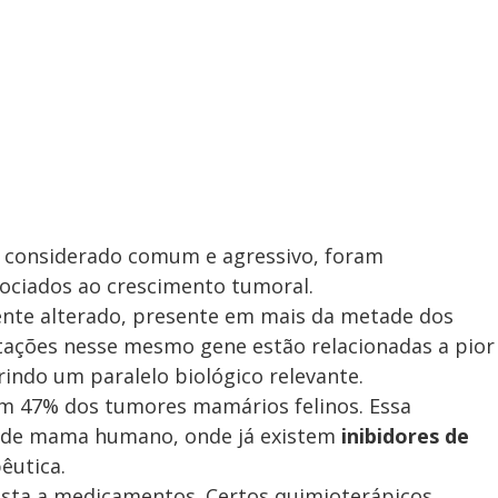
, considerado comum e agressivo, foram
ssociados ao crescimento tumoral.
nte alterado, presente em mais da metade dos
ações nesse mesmo gene estão relacionadas a pior
indo um paralelo biológico relevante.
m 47% dos tumores mamários felinos. Essa
de mama humano, onde já existem
inibidores de
êutica.
sta a medicamentos. Certos quimioterápicos