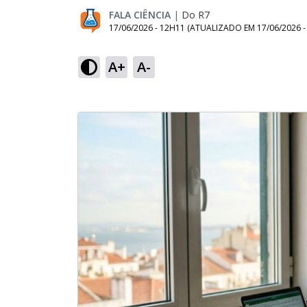
FALA CIÊNCIA
|
Do R7
17/06/2026 - 12H11
(ATUALIZADO EM
17/06/2026 
A+
A-