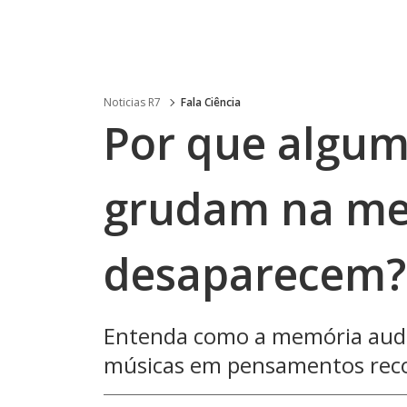
Noticias R7
Fala Ciência
Por que algum
grudam na me
desaparecem?
Entenda como a memória audit
músicas em pensamentos rec