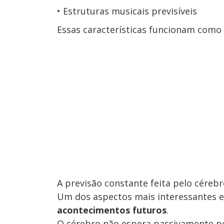
Estruturas musicais previsíveis
Essas características funcionam como 
A previsão constante feita pelo céreb
Um dos aspectos mais interessantes e
acontecimentos futuros
.
O cérebro não espera passivamente pe