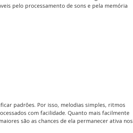
áveis pelo processamento de sons e pela memória
ficar padrões. Por isso, melodias simples, ritmos
processados com facilidade. Quanto mais facilmente
maiores são as chances de ela permanecer ativa nos