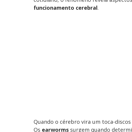
funcionamento cerebral
.
Quando o cérebro vira um toca-discos
Os
earworms
surgem quando determin