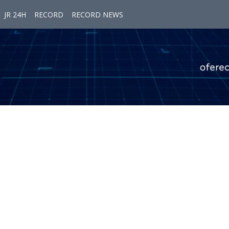
JR 24H
RECORD
RECORD NEWS