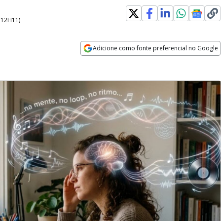
- 12H11
)
Adicione como fonte preferencial no Google
Opens in new window