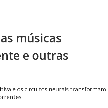
as músicas
nte e outras
iva e os circuitos neurais transformam
orrentes