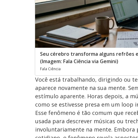
Seu cérebro transforma alguns refrões 
(Imagem: Fala Ciência via Gemini)
Fala Ciência
Você está trabalhando, dirigindo ou t
aparece novamente na sua mente. Sem 
estímulo aparente. Horas depois, a mú
como se estivesse presa em um loop in
Esse fenômeno é tão comum que rece
usada para descrever músicas ou trec
involuntariamente na mente. Embora 
cotidiano, o fenômeno revela aspecto