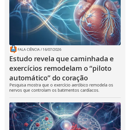
FALA CIÊNCIA
/
16/07/2026
Estudo revela que caminhada e
exercícios remodelam o “piloto
automático” do coração
Pesquisa mostra que o exercício aeróbico remodela os
nervos que controlam os batimentos cardíacos.