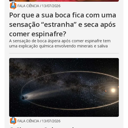
FALA CIÊNCIA
/
13/07/2026
Por que a sua boca fica com uma
sensação “estranha” e seca após
comer espinafre?
A sensação de boca áspera após comer espinafre tem
uma explicação química envolvendo minerais e saliva
FALA CIÊNCIA
/
13/07/2026