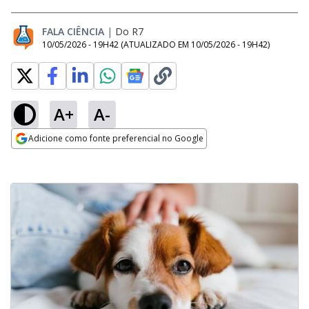
FALA CIÊNCIA
|
Do R7
10/05/2026 - 19H42
(ATUALIZADO EM
10/05/2026 - 19H42
)
A+
A-
Adicione como fonte preferencial no Google
Opens in new window