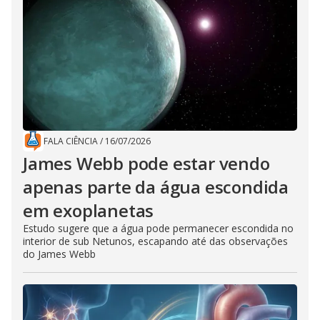
FALA CIÊNCIA
/
16/07/2026
James Webb pode estar vendo
apenas parte da água escondida
em exoplanetas
Estudo sugere que a água pode permanecer escondida no
interior de sub Netunos, escapando até das observações
do James Webb