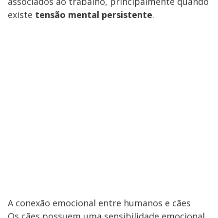
associados ao trabalho, principalmente quando
existe
tensão mental persistente
.
A conexão emocional entre humanos e cães
Os cães possuem uma sensibilidade emocional