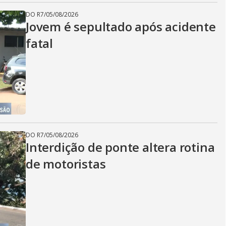
DO R7
/
05/08/2026
Jovem é sepultado após acidente
fatal
DO R7
/
05/08/2026
Interdição de ponte altera rotina
de motoristas