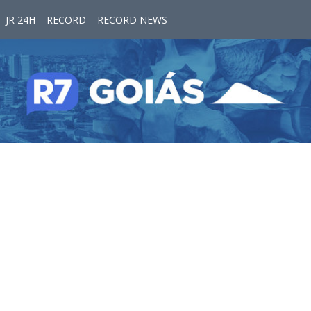
JR 24H
RECORD
RECORD NEWS