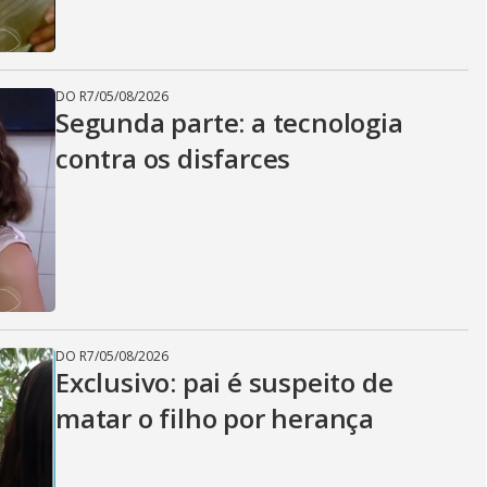
DO R7
/
05/08/2026
Segunda parte: a tecnologia
contra os disfarces
DO R7
/
05/08/2026
Exclusivo: pai é suspeito de
matar o filho por herança