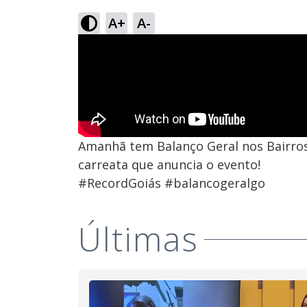
A+
A-
Amanhã tem Balanço Geral nos Bairros, 
carreata que anuncia o evento!
#RecordGoiás #balancogeralgo
Últimas