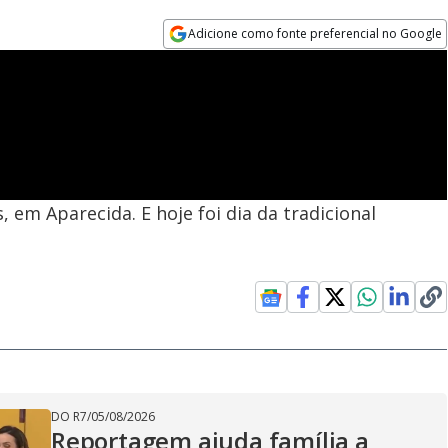
Adicione como fonte preferencial no Google
Opens in new window
em Aparecida. E hoje foi dia da tradicional
DO R7
/
05/08/2026
Reportagem ajuda família a