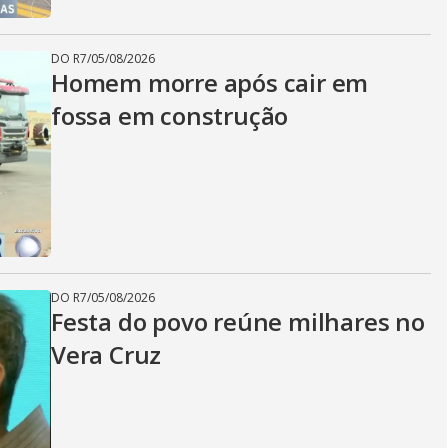
DO R7
/
05/08/2026
Homem morre após cair em
fossa em construção
DO R7
/
05/08/2026
Festa do povo reúne milhares no
Vera Cruz