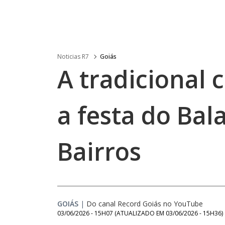
Noticias R7
Goiás
A tradicional 
a festa do Bal
Bairros
GOIÁS
|
Do canal Record Goiás no YouTube
03/06/2026 - 15H07
(ATUALIZADO EM
03/06/2026 - 15H36
)