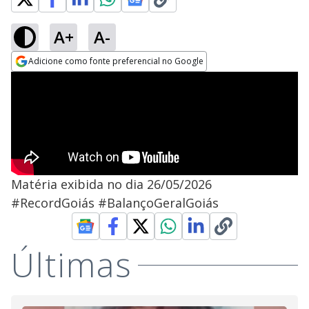
A+
A-
Adicione como fonte preferencial no Google
Opens in new window
Matéria exibida no dia 26/05/2026
#RecordGoiás #BalançoGeralGoiás
Últimas