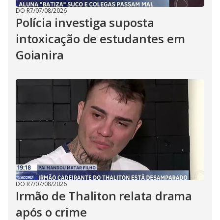
DO R7
/
07/08/2026
Polícia investiga suposta
intoxicação de estudantes em
Goianira
DO R7
/
07/08/2026
Irmão de Thaliton relata drama
após o crime