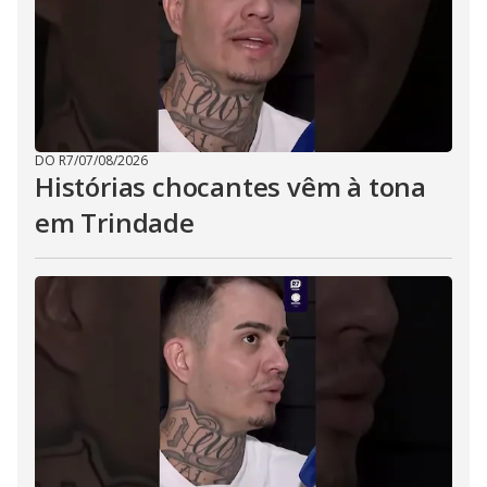
DO R7
/
07/08/2026
Histórias chocantes vêm à tona
em Trindade