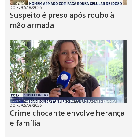
DO R7
/
05/08/2026
Suspeito é preso após roubo à
mão armada
DO R7
/
05/08/2026
Crime chocante envolve herança
e família