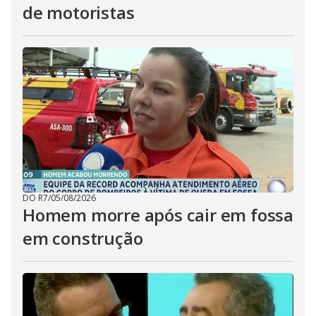
de motoristas
DO R7
/
05/08/2026
Homem morre após cair em fossa
em construção