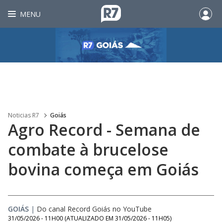
MENU
Noticias R7
Goiás
Agro Record - Semana de
combate à brucelose
bovina começa em Goiás
GOIÁS
|
Do canal Record Goiás no YouTube
31/05/2026 - 11H00
(ATUALIZADO EM
31/05/2026 - 11H05
)