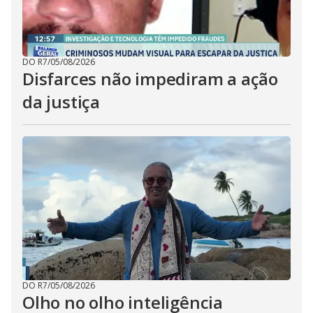
DO R7
/
05/08/2026
Disfarces não impediram a ação
da justiça
DO R7
/
05/08/2026
Olho no olho inteligência