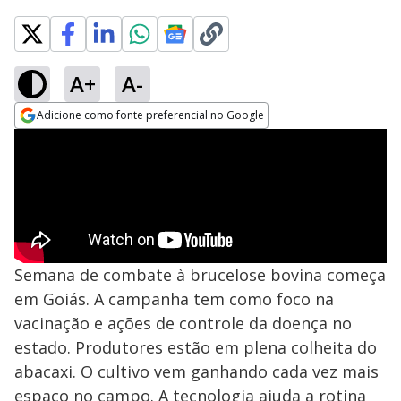
A+
A-
Adicione como fonte preferencial no Google
Opens in new window
Semana de combate à brucelose bovina começa
em Goiás. A campanha tem como foco na
vacinação e ações de controle da doença no
estado. Produtores estão em plena colheita do
abacaxi. O cultivo vem ganhando cada vez mais
espaço no campo. A tecnologia ajuda a rotina