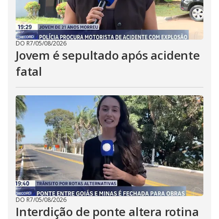
DO R7
/
05/08/2026
Jovem é sepultado após acidente
fatal
DO R7
/
05/08/2026
Interdição de ponte altera rotina