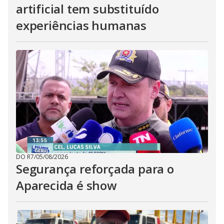
artificial tem substituído
experiências humanas
DO R7
/
05/08/2026
Segurança reforçada para o
Aparecida é show