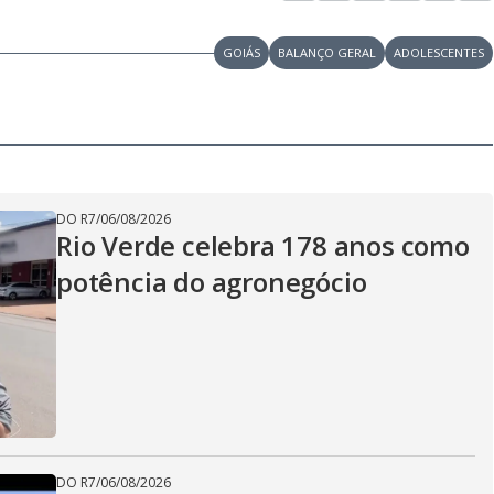
GOIÁS
BALANÇO GERAL
ADOLESCENTES
DO R7
/
06/08/2026
Rio Verde celebra 178 anos como
potência do agronegócio
DO R7
/
06/08/2026