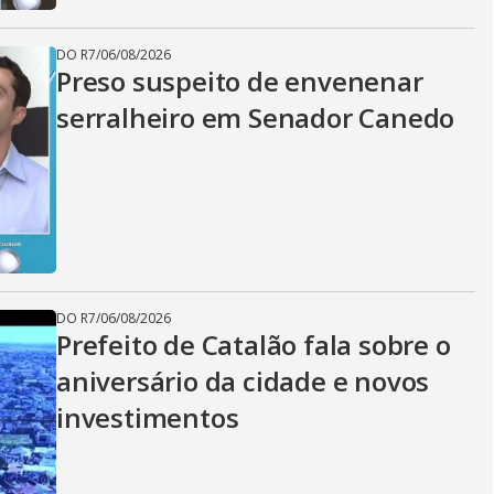
DO R7
/
06/08/2026
Preso suspeito de envenenar
serralheiro em Senador Canedo
DO R7
/
06/08/2026
Prefeito de Catalão fala sobre o
aniversário da cidade e novos
investimentos