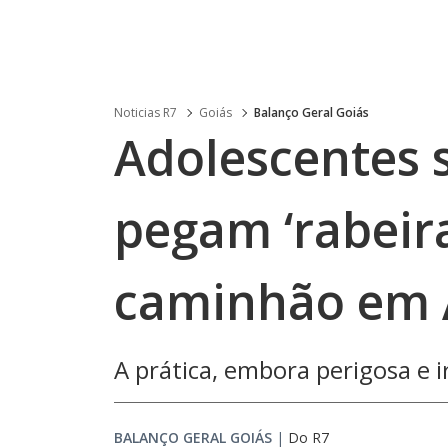
Noticias R7
Goiás
Balanço Geral Goiás
Adolescentes 
pegam ‘rabeira
caminhão em 
A prática, embora perigosa e
BALANÇO GERAL GOIÁS
|
Do R7