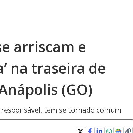
se arriscam e
’ na traseira de
Anápolis (GO)
 irresponsável, tem se tornado comum