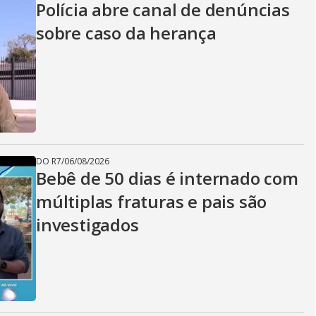
Polícia abre canal de denúncias
sobre caso da herança
DO R7
/
06/08/2026
Bebê de 50 dias é internado com
múltiplas fraturas e pais são
investigados