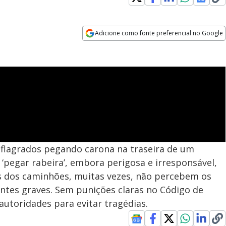
Adicione como fonte preferencial no Google
Opens in new window
 flagrados pegando carona na traseira de um
pegar rabeira’, embora perigosa e irresponsável,
 dos caminhões, muitas vezes, não percebem os
entes graves. Sem punições claras no Código de
autoridades para evitar tragédias.