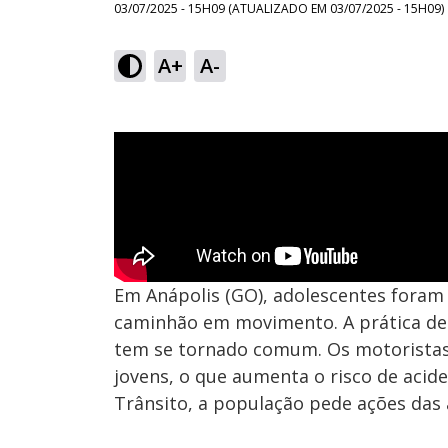
03/07/2025 - 15H09
(ATUALIZADO EM
03/07/2025 - 15H09
)
A+
A-
Em Anápolis (GO), adolescentes foram
caminhão em movimento. A prática de ‘
tem se tornado comum. Os motoristas
jovens, o que aumenta o risco de acid
Trânsito, a população pede ações das 