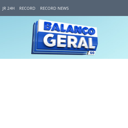
JR 24H
RECORD
RECORD NEWS