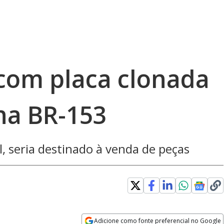
 com placa clonada
na BR-153
l, seria destinado à venda de peças
Adicione como fonte preferencial no Google