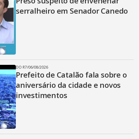
Preso suspeito de envenenar
serralheiro em Senador Canedo
DO R7
/
06/08/2026
Prefeito de Catalão fala sobre o
aniversário da cidade e novos
investimentos