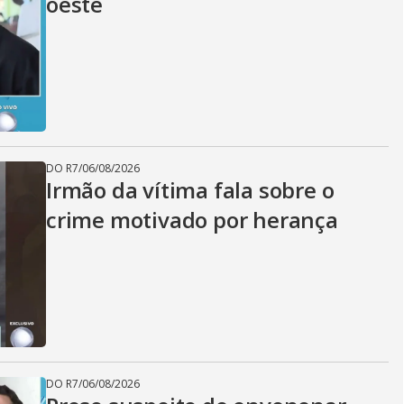
oeste
DO R7
/
06/08/2026
Irmão da vítima fala sobre o
crime motivado por herança
DO R7
/
06/08/2026