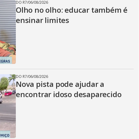
DO R7
/
06/08/2026
Olho no olho: educar também é
ensinar limites
DO R7
/
06/08/2026
Nova pista pode ajudar a
encontrar idoso desaparecido