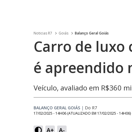
Noticias R7
Goiás
Balanço Geral Goiás
Carro de luxo
é apreendido 
Veículo, avaliado em R$360 mi
BALANÇO GERAL GOIÁS
|
Do R7
17/02/2025 - 14H06
(ATUALIZADO EM
17/02/2025 - 14H06
)
A+
A-