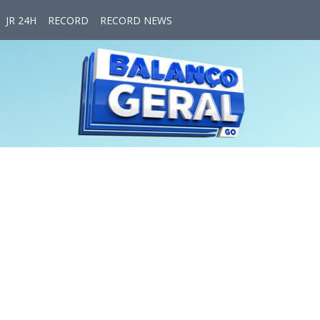
JR 24H
RECORD
RECORD NEWS