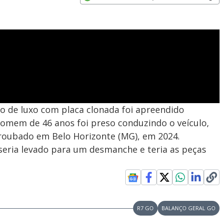
Opens in new window
o de luxo com placa clonada foi apreendido
homem de 46 anos foi preso conduzindo o veículo,
 roubado em Belo Horizonte (MG), em 2024.
seria levado para um desmanche e teria as peças
R7 GO
BALANÇO GERAL GO