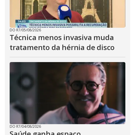
DO R7
/
05/08/2026
Técnica menos invasiva muda
tratamento da hérnia de disco
DO R7
/
04/08/2026
Saúde ganha espaço