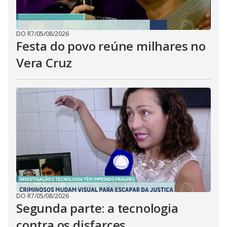
DO R7
/
05/08/2026
Festa do povo reúne milhares no
Vera Cruz
DO R7
/
05/08/2026
Segunda parte: a tecnologia
contra os disfarces