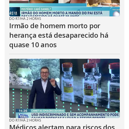
DO R7
/
HÁ 2 HORAS
Irmão de homem morto por
herança está desaparecido há
quase 10 anos
DO R7
/
HÁ 2 HORAS
Médicos alertam para riscos dos