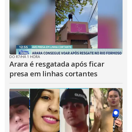
DO R7
/
HÁ 1 HORA
Arara é resgatada após ficar
presa em linhas cortantes