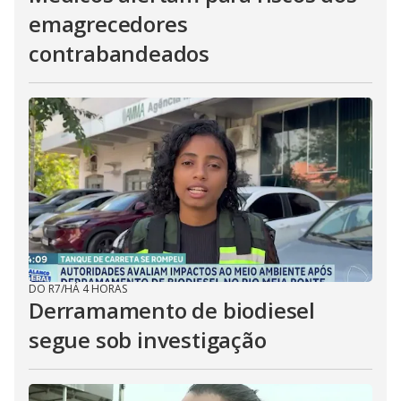
emagrecedores
contrabandeados
DO R7
/
HÁ 4 HORAS
Derramamento de biodiesel
segue sob investigação