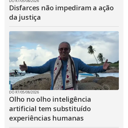
DO R7
/
05/08/2026
Disfarces não impediram a ação
da justiça
DO R7
/
05/08/2026
Olho no olho inteligência
artificial tem substituído
experiências humanas