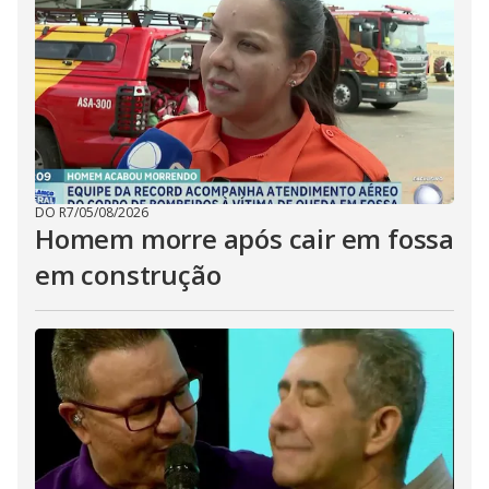
DO R7
/
05/08/2026
Homem morre após cair em fossa
em construção