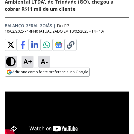
Ambiental LTDA’, de Trindade (GO), chegou a
cobrar R$11 mil de um cliente
BALANÇO GERAL GOIÁS
|
Do R7
10/02/2025 - 14H40
(ATUALIZADO EM
10/02/2025 - 14H40
)
A+
A-
Adicione como fonte preferencial no Google
Opens in new window