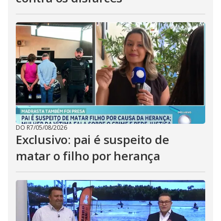
DO R7
/
05/08/2026
Exclusivo: pai é suspeito de
matar o filho por herança