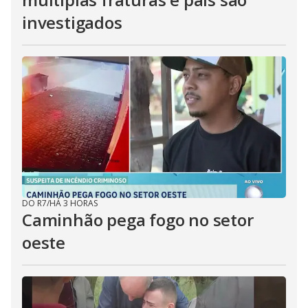
investigados
DO R7
/
HÁ 3 HORAS
Caminhão pega fogo no setor
oeste