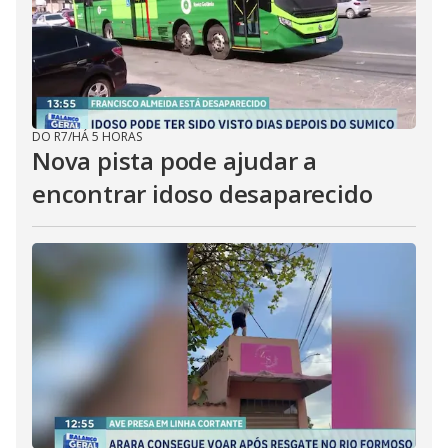
DO R7
/
HÁ 5 HORAS
Nova pista pode ajudar a
encontrar idoso desaparecido