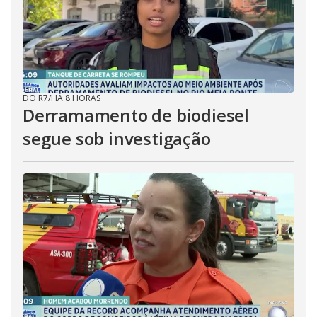
DO R7
/
HÁ 8 HORAS
Derramamento de biodiesel
segue sob investigação