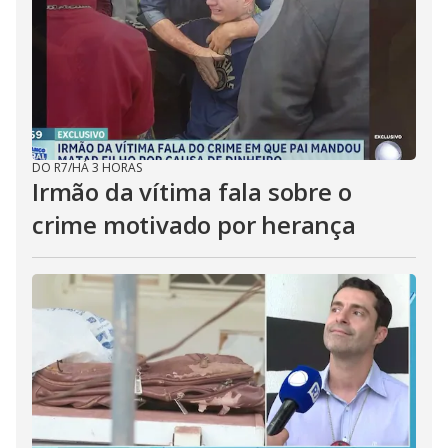
DO R7
/
HÁ 3 HORAS
Irmão da vítima fala sobre o
crime motivado por herança