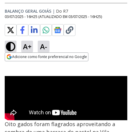
BALANÇO GERAL GOIÁS
|
Do R7
03/07/2025 - 16H25
(ATUALIZADO EM
03/07/2025 - 16H25
)
A+
A-
Adicione como fonte preferencial no Google
Opens in new window
Oito gados foram flagrados aproveitando a