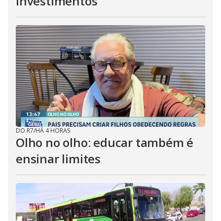
investimentos
DO R7
/
HÁ 4 HORAS
Olho no olho: educar também é
ensinar limites