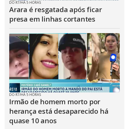
DO R7
/
HÁ 5 HORAS
Arara é resgatada após ficar
presa em linhas cortantes
DO R7
/
HÁ 5 HORAS
Irmão de homem morto por
herança está desaparecido há
quase 10 anos