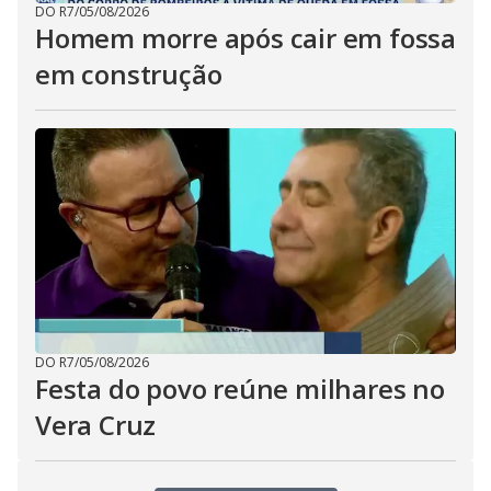
DO R7
/
05/08/2026
Homem morre após cair em fossa
em construção
DO R7
/
05/08/2026
Festa do povo reúne milhares no
Vera Cruz