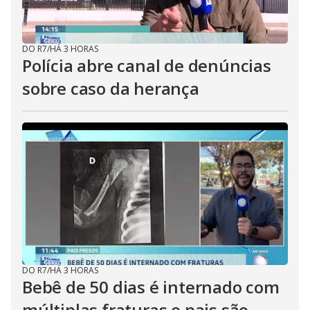
DO R7
/
HÁ 3 HORAS
Polícia abre canal de denúncias
sobre caso da herança
DO R7
/
HÁ 3 HORAS
Bebê de 50 dias é internado com
múltiplas fraturas e pais são