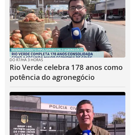
DO R7
/
HÁ 3 HORAS
Rio Verde celebra 178 anos como
potência do agronegócio