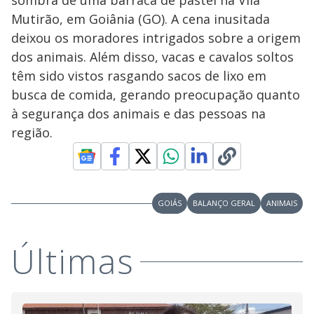
sombra de uma barraca de pastel na Vila
Mutirão, em Goiânia (GO). A cena inusitada
deixou os moradores intrigados sobre a origem
dos animais. Além disso, vacas e cavalos soltos
têm sido vistos rasgando sacos de lixo em
busca de comida, gerando preocupação quanto
à segurança dos animais e das pessoas na
região.
GOIÁS
BALANÇO GERAL
ANIMAIS
Últimas