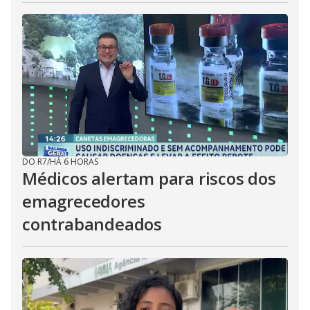
DO R7
/
HÁ 6 HORAS
Médicos alertam para riscos dos
emagrecedores
contrabandeados