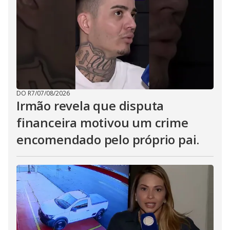
DO R7
/
07/08/2026
Irmão revela que disputa
financeira motivou um crime
encomendado pelo próprio pai.