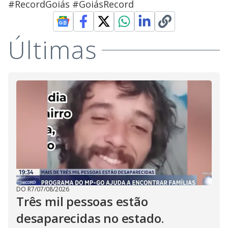
#RecordGoiás #GoiásRecord
Últimas
DO R7
/
07/08/2026
Três mil pessoas estão
desaparecidas no estado.