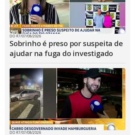
DO R7
/
07/08/2026
Sobrinho é preso por suspeita de
ajudar na fuga do investigado
DO R7
/
07/08/2026