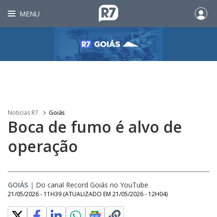
MENU
Noticias R7
Goiás
Boca de fumo é alvo de
operação
GOIÁS
|
Do canal Record Goiás no YouTube
21/05/2026 - 11H39
(ATUALIZADO EM
21/05/2026 - 12H04
)