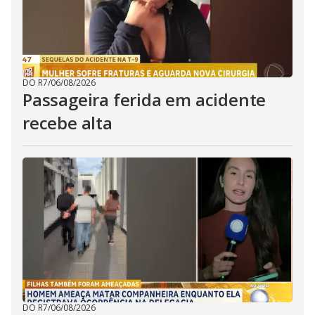
DO R7
/
06/08/2026
Passageira ferida em acidente
recebe alta
DO R7
/
06/08/2026