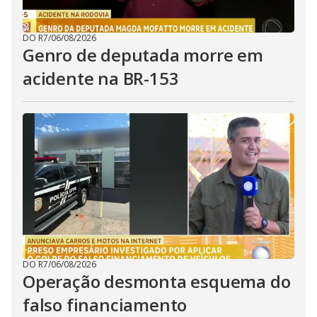
DO R7
/
06/08/2026
Genro de deputada morre em
acidente na BR-153
DO R7
/
06/08/2026
Operação desmonta esquema do
falso financiamento