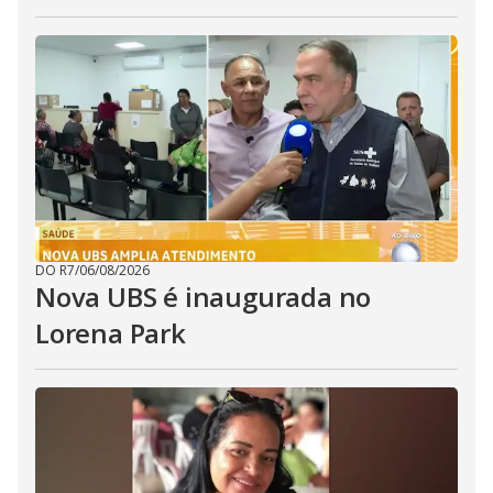
DO R7
/
06/08/2026
Nova UBS é inaugurada no
Lorena Park