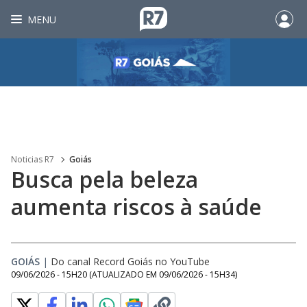
MENU
Noticias R7
Goiás
Busca pela beleza
aumenta riscos à saúde
GOIÁS
|
Do canal Record Goiás no YouTube
09/06/2026 - 15H20
(ATUALIZADO EM
09/06/2026 - 15H34
)