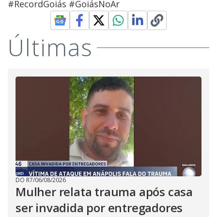
#RecordGoiás #GoiásNoAr
Últimas
DO R7
/
06/08/2026
Mulher relata trauma após casa
ser invadida por entregadores