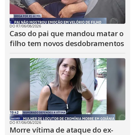
DO R7
/
06/08/2026
Caso do pai que mandou matar o
filho tem novos desdobramentos
DO R7
/
06/08/2026
Morre vítima de ataque do ex-