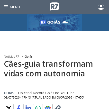
MENU
Noticias R7
Goiás
Cães-guia transformam
vidas com autonomia
GOIÁS
|
Do canal Record Goiás no YouTube
08/07/2026 - 17H43
(ATUALIZADO EM
08/07/2026 - 17H50
)