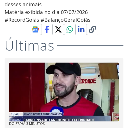
desses animais.
Matéria exibida no dia 07/07/2026
#RecordGoiás #BalançoGeralGoiás
Últimas
DO R7
/
HÁ 3 MINUTOS