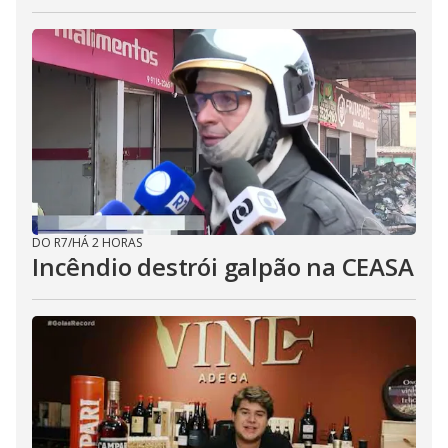
DO R7
/
HÁ 2 HORAS
Incêndio destrói galpão na CEASA