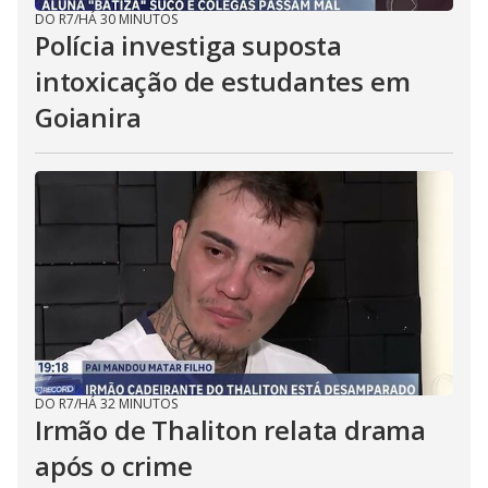
DO R7
/
HÁ 30 MINUTOS
Polícia investiga suposta
intoxicação de estudantes em
Goianira
DO R7
/
HÁ 32 MINUTOS
Irmão de Thaliton relata drama
após o crime