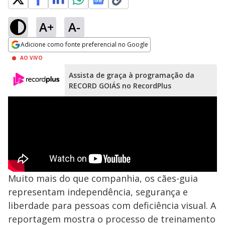
A+
A-
Adicione como fonte preferencial no Google
Opens in new window
AO VIVO
Assista de graça à programação da
RECORD GOIÁS no RecordPlus
Muito mais do que companhia, os cães-guia
representam independência, segurança e
liberdade para pessoas com deficiência visual. A
reportagem mostra o processo de treinamento