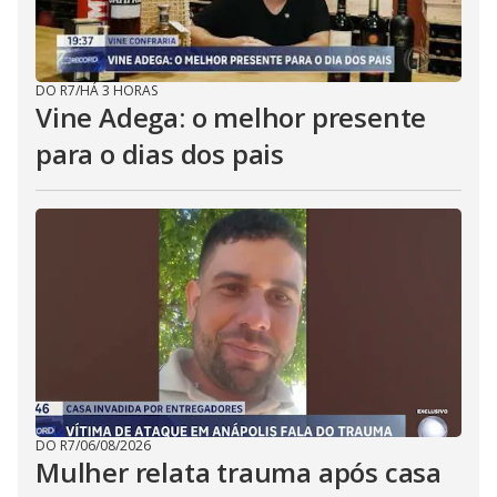
DO R7
/
HÁ 3 HORAS
Vine Adega: o melhor presente
para o dias dos pais
DO R7
/
06/08/2026
Mulher relata trauma após casa