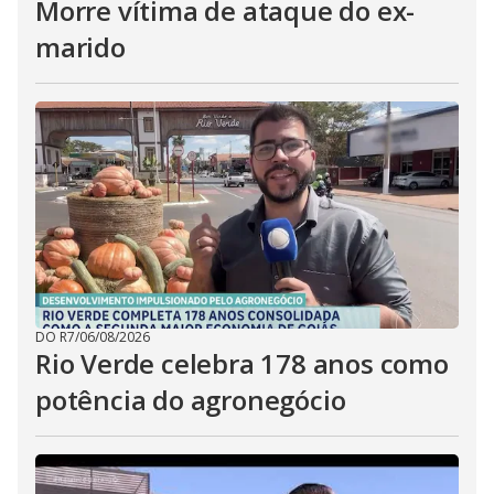
Morre vítima de ataque do ex-
marido
DO R7
/
06/08/2026
Rio Verde celebra 178 anos como
potência do agronegócio