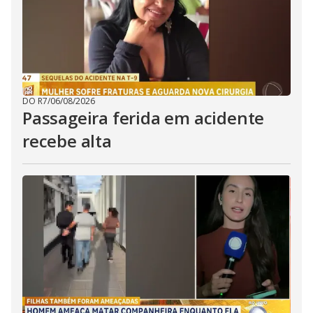
DO R7
/
06/08/2026
Passageira ferida em acidente
recebe alta