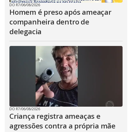
DO R7
/
06/08/2026
Homem é preso após ameaçar
companheira dentro de
delegacia
DO R7
/
06/08/2026
Criança registra ameaças e
agressões contra a própria mãe