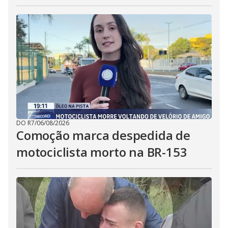
DO R7
/
06/08/2026
Comoção marca despedida de
motociclista morto na BR-153