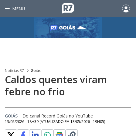
MENU
Noticias R7
Goiás
Caldos quentes viram
febre no frio
GOIÁS
|
Do canal Record Goiás no YouTube
13/05/2026 - 18H39
(ATUALIZADO EM
13/05/2026 - 19H05
)