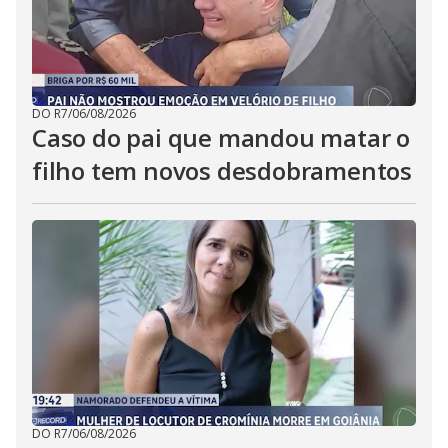
DO R7
/
06/08/2026
Caso do pai que mandou matar o
filho tem novos desdobramentos
DO R7
/
06/08/2026