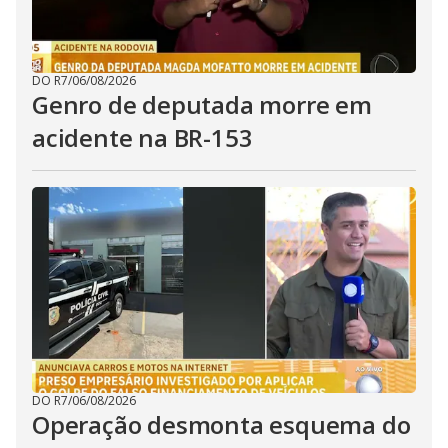
DO R7
/
06/08/2026
Genro de deputada morre em
acidente na BR-153
DO R7
/
06/08/2026
Operação desmonta esquema do