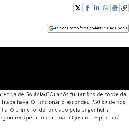
Adicione como fonte preferencial no Google
Opens in new window
ecida de Goiânia(GO) após furtar fios de cobre da
 trabalhava. O funcionário escondeu 250 kg de fios,
nha. O crime foi denunciado pela engenheira
seguiu recuperar o material. O jovem responderá