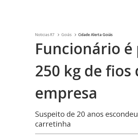
Noticias R7
Goiás
Cidade Alerta Goiás
Funcionário é 
250 kg de fios
empresa
Suspeito de 20 anos escondeu 
carretinha