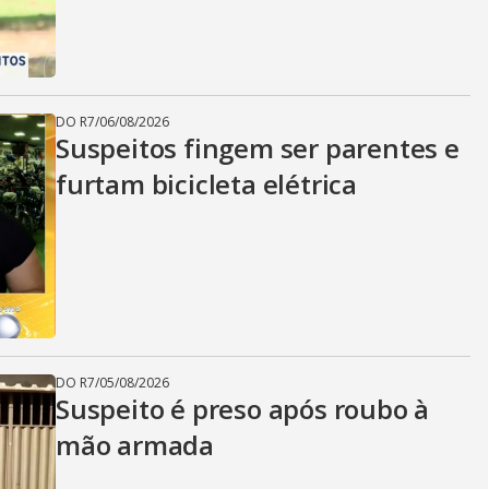
DO R7
/
06/08/2026
Suspeitos fingem ser parentes e
furtam bicicleta elétrica
DO R7
/
05/08/2026
Suspeito é preso após roubo à
mão armada