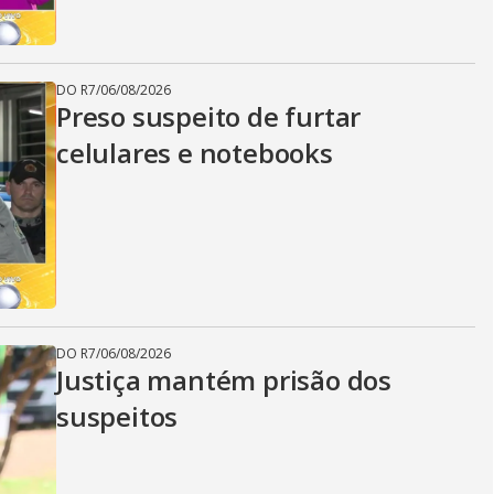
DO R7
/
06/08/2026
Preso suspeito de furtar
celulares e notebooks
DO R7
/
06/08/2026
Justiça mantém prisão dos
suspeitos