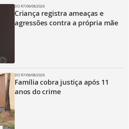
DO R7
/
06/08/2026
Criança registra ameaças e
agressões contra a própria mãe
DO R7
/
06/08/2026
Família cobra justiça após 11
anos do crime