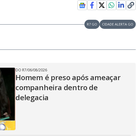
R7 GO
CIDADE ALERTA GO
DO R7
/
06/08/2026
Homem é preso após ameaçar
companheira dentro de
delegacia