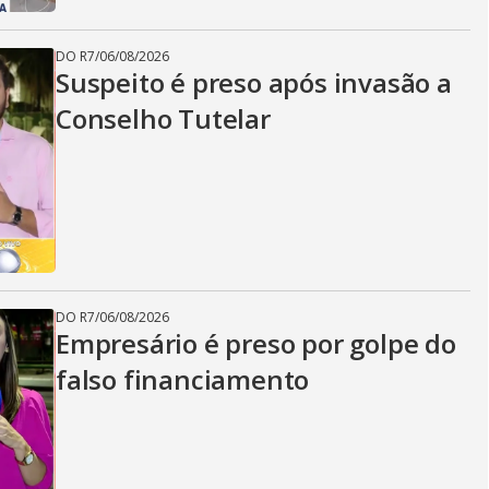
DO R7
/
06/08/2026
Suspeito é preso após invasão a
Conselho Tutelar
DO R7
/
06/08/2026
Empresário é preso por golpe do
falso financiamento