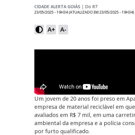
CIDADE ALERTA GOIÁS
|
Do R7
23/05/2025 - 19H34
(ATUALIZADO EM
23/05/2025 - 19H34
)
A+
A-
Um jovem de 20 anos foi preso em Apar
empresa de material reciclável em que
avaliados em R$ 7 mil, em uma carreti
ambiental da empresa e a polícia con
por furto qualificado.