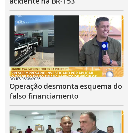
acidente na BR-153
DO R7
/
06/08/2026
Operação desmonta esquema do
falso financiamento