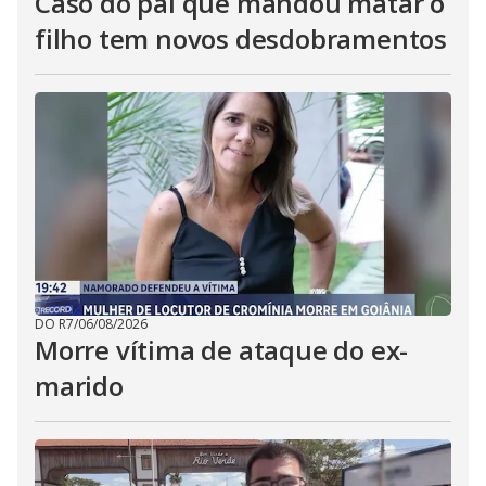
Caso do pai que mandou matar o
filho tem novos desdobramentos
DO R7
/
06/08/2026
Morre vítima de ataque do ex-
marido