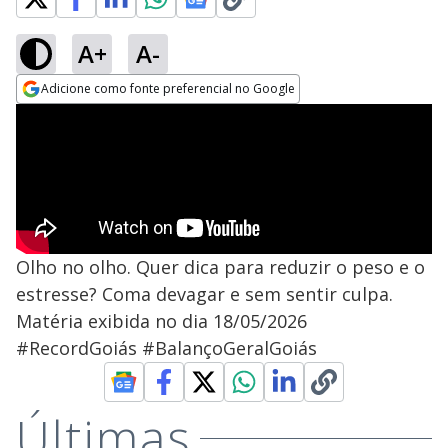
A+
A-
Adicione como fonte preferencial no Google
Opens in new window
Olho no olho. Quer dica para reduzir o peso e o
estresse? Coma devagar e sem sentir culpa.
Matéria exibida no dia 18/05/2026
#RecordGoiás #BalançoGeralGoiás
Últimas