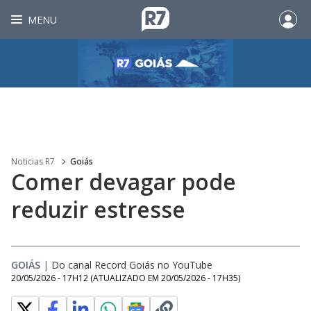
MENU
Noticias R7
Goiás
Comer devagar pode
reduzir estresse
GOIÁS
|
Do canal Record Goiás no YouTube
20/05/2026 - 17H12
(ATUALIZADO EM
20/05/2026 - 17H35
)