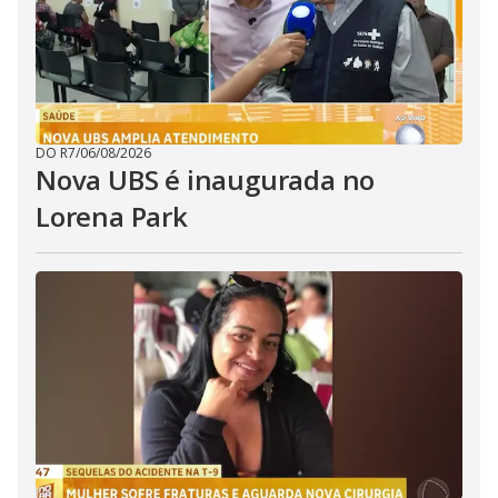
DO R7
/
06/08/2026
Nova UBS é inaugurada no
Lorena Park