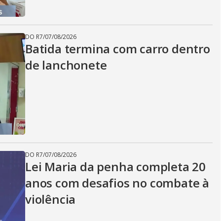
DO R7
/
07/08/2026
Batida termina com carro dentro
de lanchonete
DO R7
/
07/08/2026
Lei Maria da penha completa 20
anos com desafios no combate à
violência