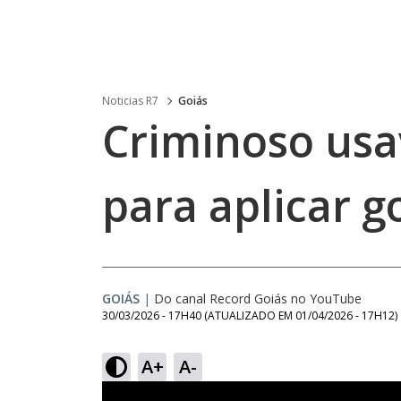
Noticias R7
Goiás
Criminoso usa
para aplicar g
GOIÁS
|
Do canal Record Goiás no YouTube
30/03/2026 - 17H40
(ATUALIZADO EM
01/04/2026 - 17H12
)
A+
A-