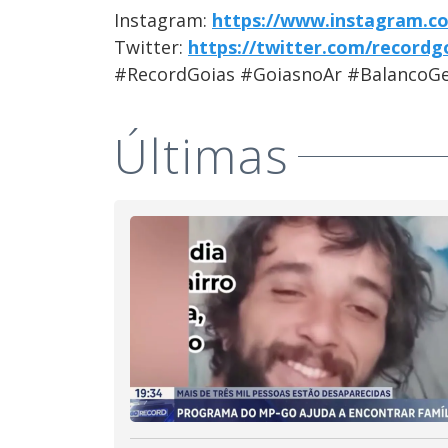
Instagram:
https://www.instagram.c
Twitter:
https://twitter.com/recordg
#RecordGoias #GoiasnoAr #BalancoGe
Últimas