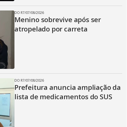
DO R7
/
07/08/2026
Menino sobrevive após ser
atropelado por carreta
DO R7
/
07/08/2026
Prefeitura anuncia ampliação da
lista de medicamentos do SUS