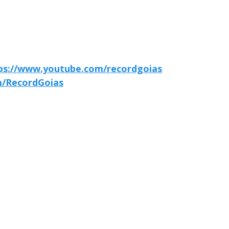
ps://www.youtube.com/recordgoias
m/RecordGoias