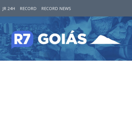
JR 24H
RECORD
RECORD NEWS