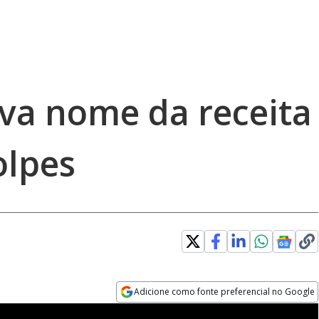
va nome da receita
olpes
Adicione como fonte preferencial no Google
Opens in new window