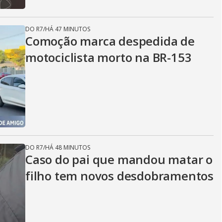
DO R7
/
HÁ 47 MINUTOS
Comoção marca despedida de
motociclista morto na BR-153
DO R7
/
HÁ 48 MINUTOS
Caso do pai que mandou matar o
filho tem novos desdobramentos