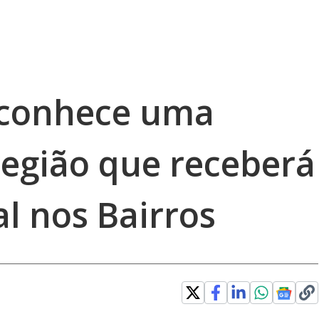
 conhece uma
egião que receberá
l nos Bairros