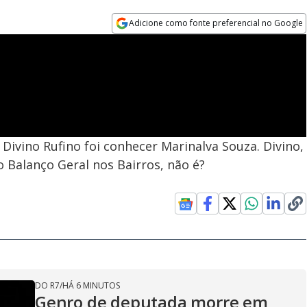
Adicione como fonte preferencial no Google
Opens in new window
Divino Rufino foi conhecer Marinalva Souza. Divino,
o Balanço Geral nos Bairros, não é?
DO R7
/
HÁ 6 MINUTOS
Genro de deputada morre em