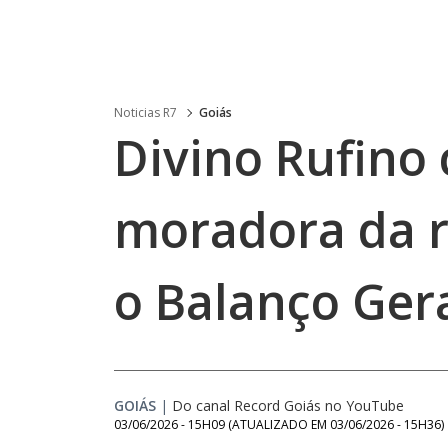
Noticias R7
Goiás
Divino Rufino
moradora da r
o Balanço Gera
GOIÁS
|
Do canal Record Goiás no YouTube
03/06/2026 - 15H09
(ATUALIZADO EM
03/06/2026 - 15H36
)