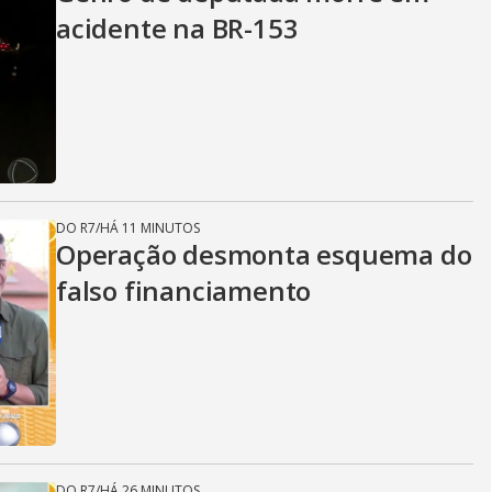
acidente na BR-153
DO R7
/
HÁ 11 MINUTOS
Operação desmonta esquema do
falso financiamento
DO R7
/
HÁ 26 MINUTOS