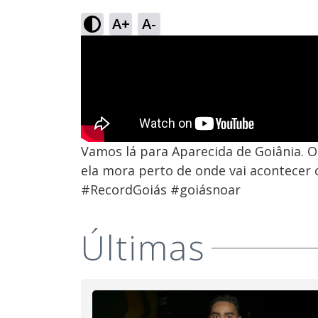
A+
A-
Vamos lá para Aparecida de Goiânia. O 
ela mora perto de onde vai acontecer 
#RecordGoiás #goiásnoar
Últimas