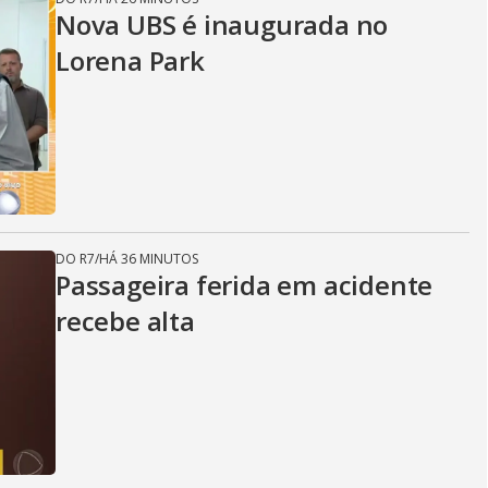
Nova UBS é inaugurada no
Lorena Park
DO R7
/
HÁ 36 MINUTOS
Passageira ferida em acidente
recebe alta