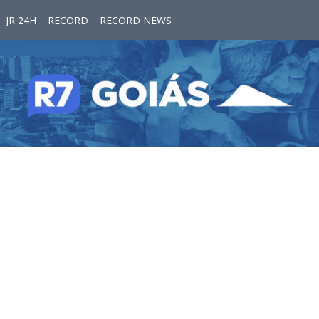
JR 24H
RECORD
RECORD NEWS