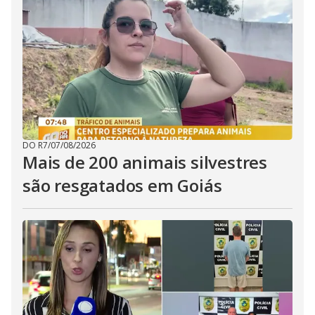
DO R7
/
07/08/2026
Mais de 200 animais silvestres
são resgatados em Goiás