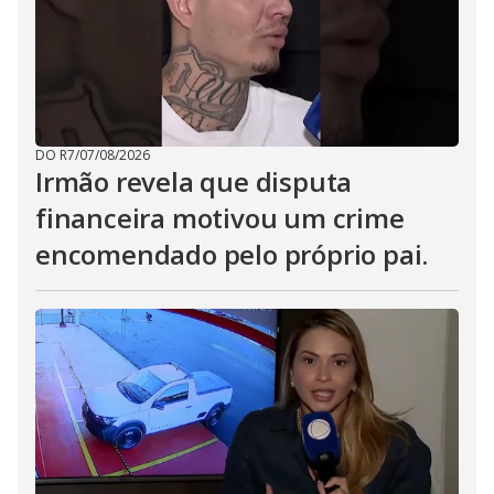
DO R7
/
07/08/2026
Irmão revela que disputa
financeira motivou um crime
encomendado pelo próprio pai.