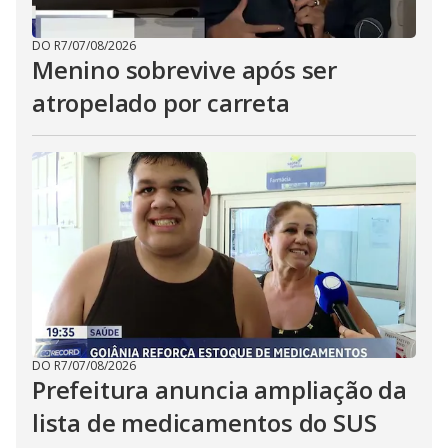
DO R7
/
07/08/2026
Menino sobrevive após ser
atropelado por carreta
DO R7
/
07/08/2026
Prefeitura anuncia ampliação da
lista de medicamentos do SUS