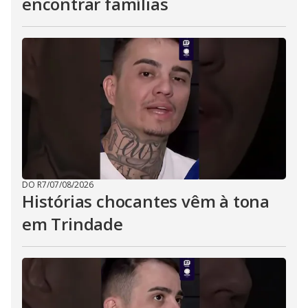
encontrar famílias
DO R7
/
07/08/2026
Histórias chocantes vêm à tona
em Trindade