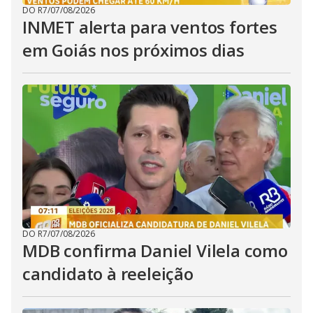
DO R7
/
07/08/2026
INMET alerta para ventos fortes
em Goiás nos próximos dias
DO R7
/
07/08/2026
MDB confirma Daniel Vilela como
candidato à reeleição