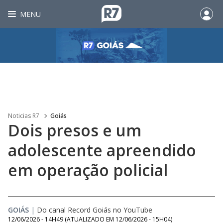
MENU
Noticias R7
Goiás
Dois presos e um
adolescente apreendido
em operação policial
GOIÁS
|
Do canal Record Goiás no YouTube
12/06/2026 - 14H49
(ATUALIZADO EM
12/06/2026 - 15H04
)