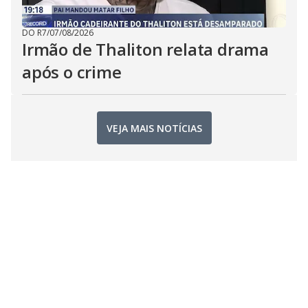
DO R7
/
07/08/2026
Irmão de Thaliton relata drama
após o crime
VEJA MAIS NOTÍCIAS