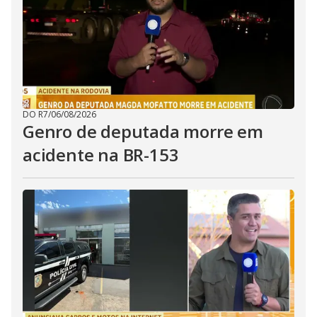
DO R7
/
06/08/2026
Genro de deputada morre em
acidente na BR-153