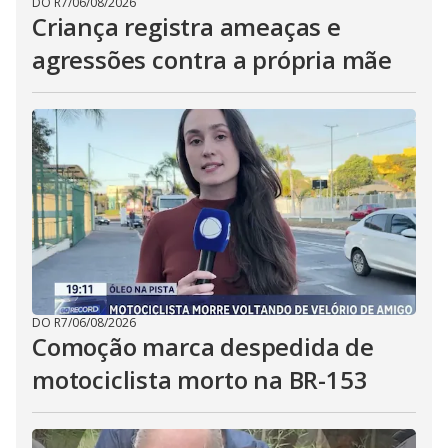
DO R7
/
06/08/2026
Criança registra ameaças e
agressões contra a própria mãe
DO R7
/
06/08/2026
Comoção marca despedida de
motociclista morto na BR-153