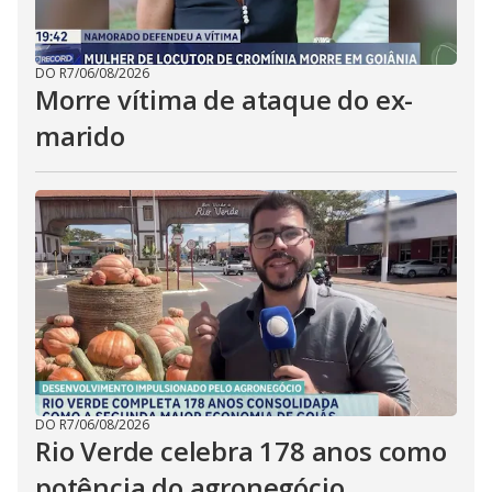
DO R7
/
06/08/2026
Morre vítima de ataque do ex-
marido
DO R7
/
06/08/2026
Rio Verde celebra 178 anos como
potência do agronegócio