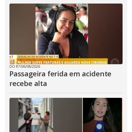
DO R7
/
06/08/2026
Passageira ferida em acidente
recebe alta