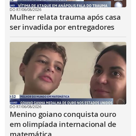
DO R7
/
06/08/2026
Mulher relata trauma após casa
ser invadida por entregadores
DO R7
/
06/08/2026
Menino goiano conquista ouro
em olimpíada internacional de
matemática