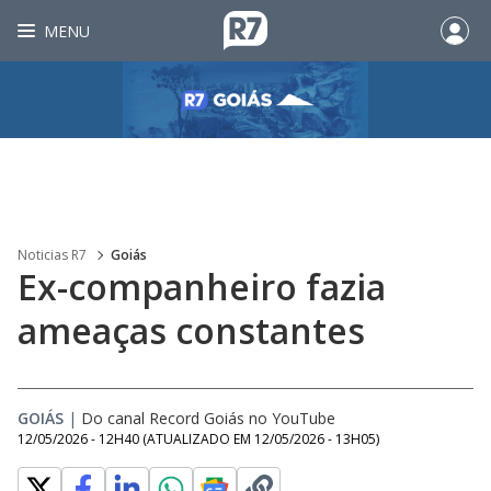
MENU
Noticias R7
Goiás
Ex-companheiro fazia
ameaças constantes
GOIÁS
|
Do canal Record Goiás no YouTube
12/05/2026 - 12H40
(ATUALIZADO EM
12/05/2026 - 13H05
)