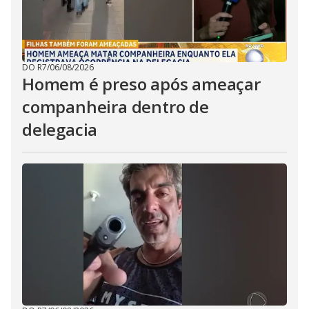
DO R7
/
06/08/2026
Homem é preso após ameaçar
companheira dentro de
delegacia