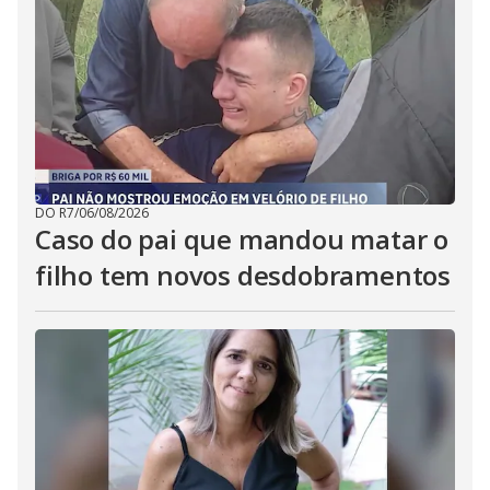
DO R7
/
06/08/2026
Caso do pai que mandou matar o
filho tem novos desdobramentos