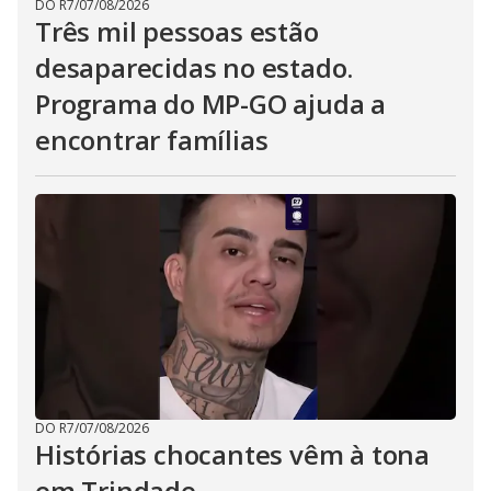
DO R7
/
07/08/2026
Três mil pessoas estão
desaparecidas no estado.
Programa do MP-GO ajuda a
encontrar famílias
DO R7
/
07/08/2026
Histórias chocantes vêm à tona
em Trindade