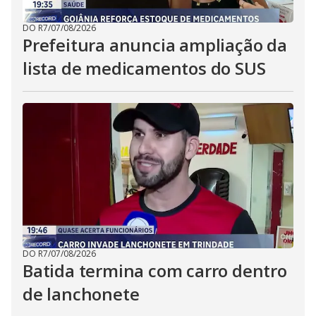
DO R7
/
07/08/2026
Prefeitura anuncia ampliação da
lista de medicamentos do SUS
DO R7
/
07/08/2026
Batida termina com carro dentro
de lanchonete