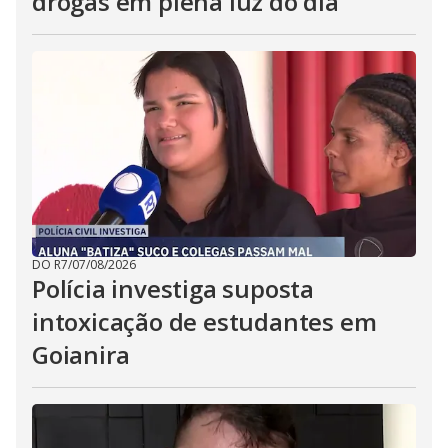
drogas em plena luz do dia
DO R7
/
07/08/2026
Polícia investiga suposta
intoxicação de estudantes em
Goianira