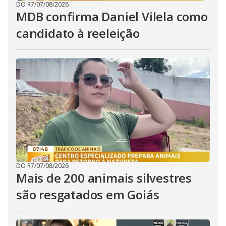
DO R7
/
07/08/2026
MDB confirma Daniel Vilela como
candidato à reeleição
DO R7
/
07/08/2026
Mais de 200 animais silvestres
são resgatados em Goiás