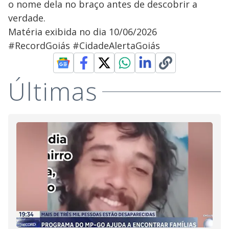
o nome dela no braço antes de descobrir a
verdade.
Matéria exibida no dia 10/06/2026
#RecordGoiás #CidadeAlertaGoiás
Últimas