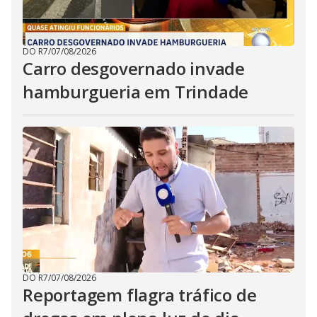
DO R7
/
07/08/2026
Carro desgovernado invade
hamburgueria em Trindade
DO R7
/
07/08/2026
Reportagem flagra tráfico de