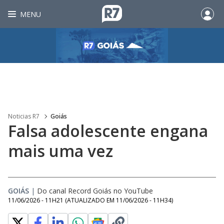
MENU
Noticias R7
Goiás
Falsa adolescente engana
mais uma vez
GOIÁS
|
Do canal Record Goiás no YouTube
11/06/2026 - 11H21
(ATUALIZADO EM
11/06/2026 - 11H34
)