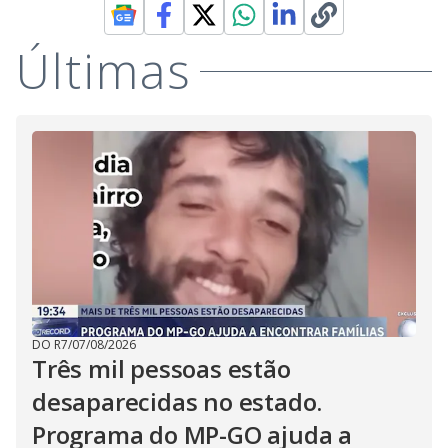
Últimas
DO R7
/
07/08/2026
Três mil pessoas estão
desaparecidas no estado.
Programa do MP-GO ajuda a