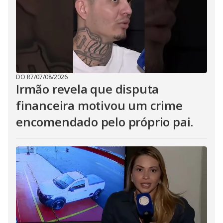
DO R7
/
07/08/2026
Irmão revela que disputa
financeira motivou um crime
encomendado pelo próprio pai.