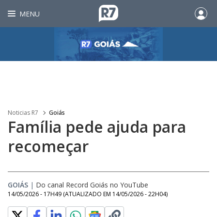
MENU
Noticias R7
Goiás
Família pede ajuda para
recomeçar
GOIÁS
|
Do canal Record Goiás no YouTube
14/05/2026 - 17H49
(ATUALIZADO EM
14/05/2026 - 22H04
)