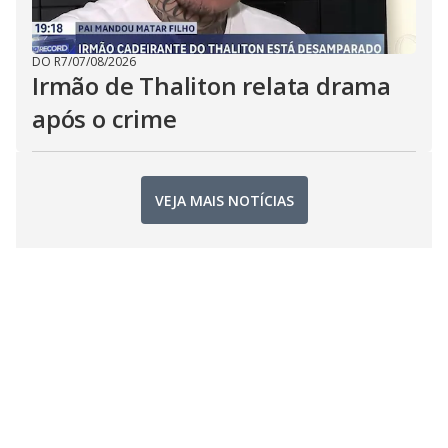
DO R7
/
07/08/2026
Irmão de Thaliton relata drama
após o crime
VEJA MAIS NOTÍCIAS