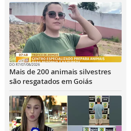
DO R7
/
07/08/2026
Mais de 200 animais silvestres
são resgatados em Goiás