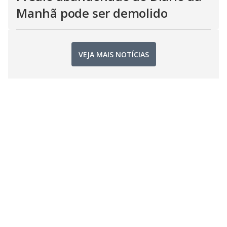
Manhã pode ser demolido
VEJA MAIS NOTÍCIAS