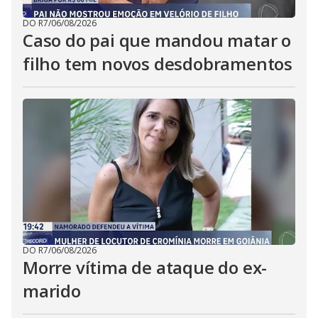
DO R7
/
06/08/2026
Caso do pai que mandou matar o
filho tem novos desdobramentos
DO R7
/
06/08/2026
Morre vítima de ataque do ex-
marido