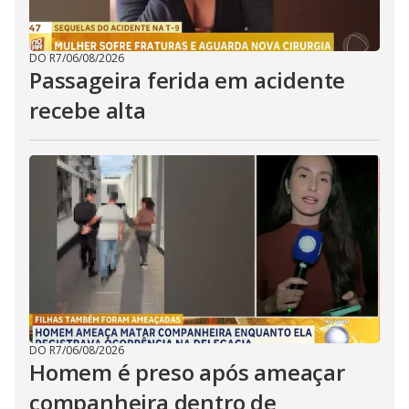
DO R7
/
06/08/2026
Passageira ferida em acidente
recebe alta
DO R7
/
06/08/2026
Homem é preso após ameaçar
companheira dentro de