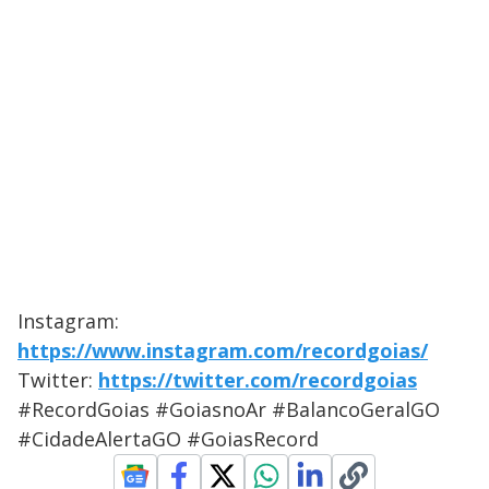
Instagram:
https://www.instagram.com/recordgoias/
Twitter:
https://twitter.com/recordgoias
#RecordGoias #GoiasnoAr #BalancoGeralGO
#CidadeAlertaGO #GoiasRecord