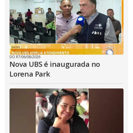
DO R7
/
06/08/2026
Nova UBS é inaugurada no
Lorena Park