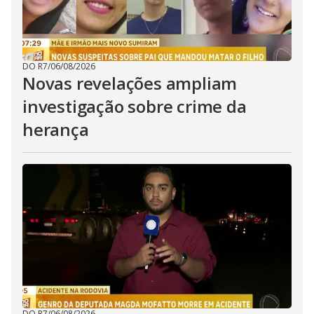
DO R7
/
06/08/2026
Novas revelações ampliam
investigação sobre crime da
herança
DO R7
/
06/08/2026