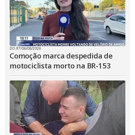
DO R7
/
06/08/2026
Comoção marca despedida de
motociclista morto na BR-153