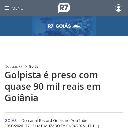
MENU
Noticias R7
Goiás
Golpista é preso com
quase 90 mil reais em
Goiânia
GOIÁS
|
Do canal Record Goiás no YouTube
30/03/2026 - 17H21
(ATUALIZADO EM
01/04/2026 - 17H11
)