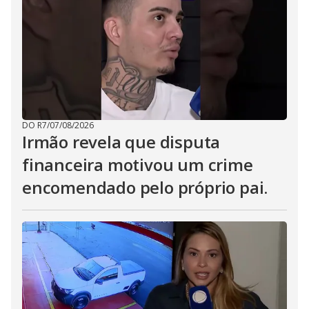
DO R7
/
07/08/2026
Irmão revela que disputa
financeira motivou um crime
encomendado pelo próprio pai.