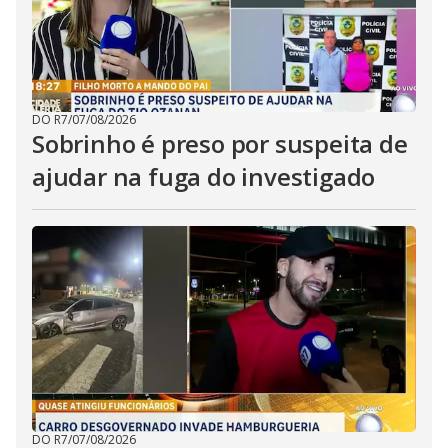
DO R7
/
07/08/2026
Sobrinho é preso por suspeita de
ajudar na fuga do investigado
DO R7
/
07/08/2026