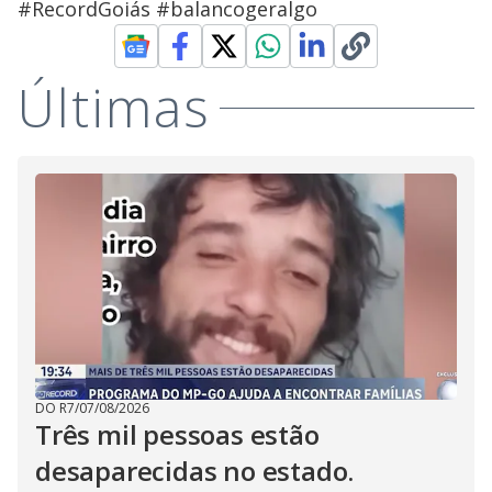
#RecordGoiás #balancogeralgo
Últimas
DO R7
/
07/08/2026
Três mil pessoas estão
desaparecidas no estado.