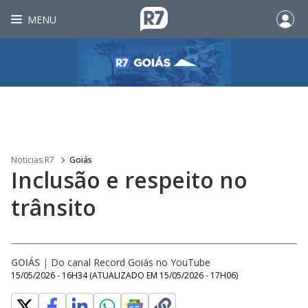
MENU
Noticias R7
Goiás
Inclusão e respeito no
trânsito
GOIÁS
|
Do canal Record Goiás no YouTube
15/05/2026 - 16H34
(ATUALIZADO EM
15/05/2026 - 17H06
)