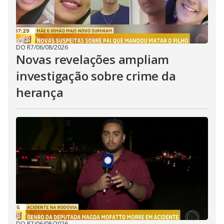
DO R7
/
06/08/2026
Novas revelações ampliam
investigação sobre crime da
herança
DO R7
/
06/08/2026