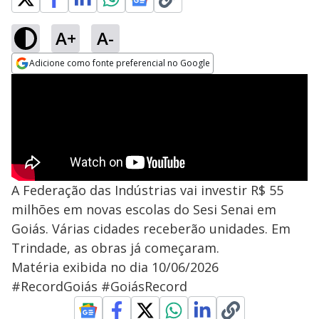
A+
A-
Adicione como fonte preferencial no Google
Opens in new window
A Federação das Indústrias vai investir R$ 55
milhões em novas escolas do Sesi Senai em
Goiás. Várias cidades receberão unidades. Em
Trindade, as obras já começaram.
Matéria exibida no dia 10/06/2026
#RecordGoiás #GoiásRecord