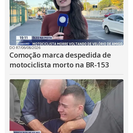
DO R7
/
06/08/2026
Comoção marca despedida de
motociclista morto na BR-153