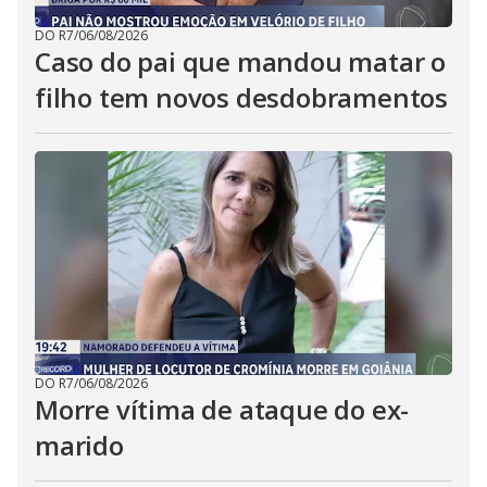
DO R7
/
06/08/2026
Caso do pai que mandou matar o
filho tem novos desdobramentos
DO R7
/
06/08/2026
Morre vítima de ataque do ex-
marido