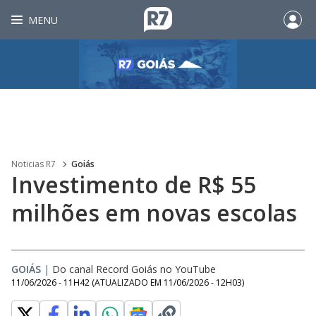
MENU
Noticias R7
Goiás
Investimento de R$ 55
milhões em novas escolas
GOIÁS
|
Do canal Record Goiás no YouTube
11/06/2026 - 11H42
(ATUALIZADO EM
11/06/2026 - 12H03
)