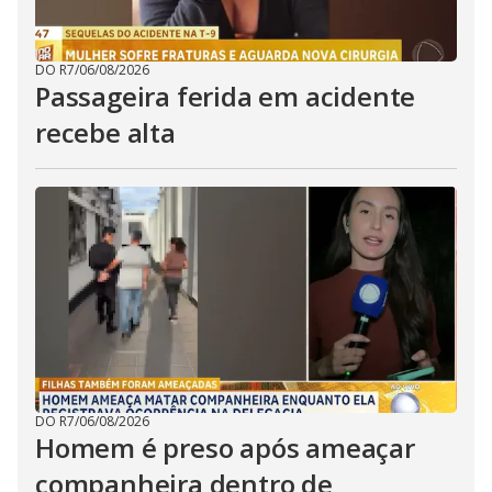
DO R7
/
06/08/2026
Passageira ferida em acidente
recebe alta
DO R7
/
06/08/2026
Homem é preso após ameaçar
companheira dentro de