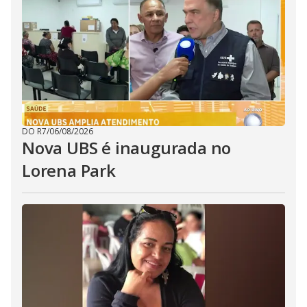
DO R7
/
06/08/2026
Nova UBS é inaugurada no
Lorena Park