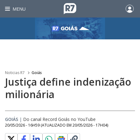
MENU
Noticias R7
Goiás
Justiça define indenização
milionária
GOIÁS
|
Do canal Record Goiás no YouTube
20/05/2026 - 16H59
(ATUALIZADO EM
20/05/2026 - 17H04
)