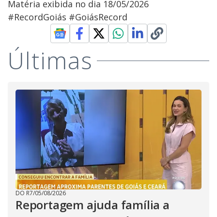
Matéria exibida no dia 18/05/2026
#RecordGoiás #GoiásRecord
Últimas
DO R7
/
05/08/2026
Reportagem ajuda família a