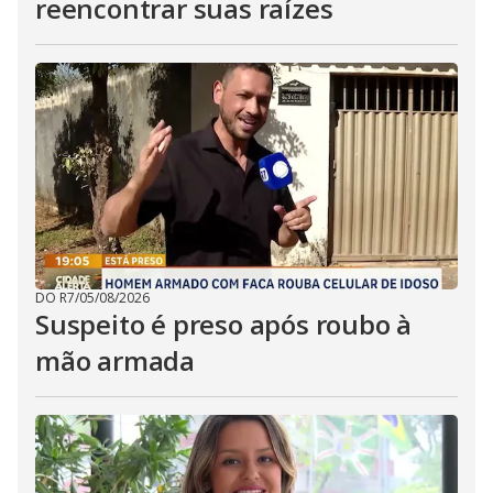
reencontrar suas raízes
DO R7
/
05/08/2026
Suspeito é preso após roubo à
mão armada