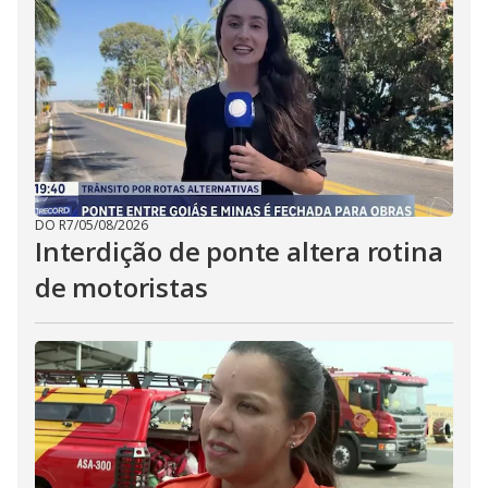
DO R7
/
05/08/2026
Interdição de ponte altera rotina
de motoristas