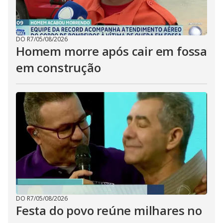
DO R7
/
05/08/2026
Homem morre após cair em fossa
em construção
DO R7
/
05/08/2026
Festa do povo reúne milhares no